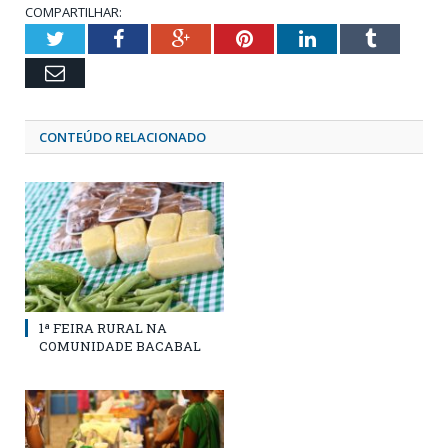
COMPARTILHAR:
Twitter
Facebook
Google+
Pinterest
LinkedIn
Tumblr
Email
CONTEÚDO RELACIONADO
1ª FEIRA RURAL NA
COMUNIDADE BACABAL