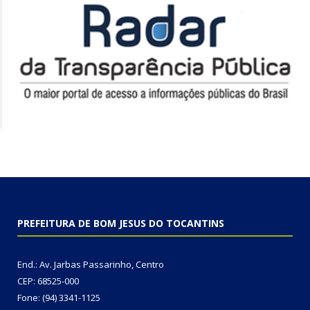
PREFEITURA DE BOM JESUS DO TOCANTINS
End.: Av. Jarbas Passarinho, Centro
CEP: 68525-000
Fone: (94) 3341-1125