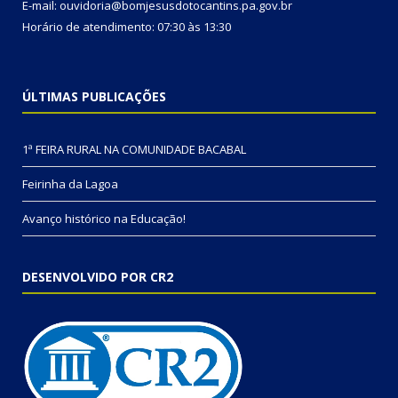
E-mail: ouvidoria@bomjesusdotocantins.pa.gov.br
Horário de atendimento: 07:30 às 13:30
ÚLTIMAS PUBLICAÇÕES
1ª FEIRA RURAL NA COMUNIDADE BACABAL
Feirinha da Lagoa
Avanço histórico na Educação!
DESENVOLVIDO POR CR2