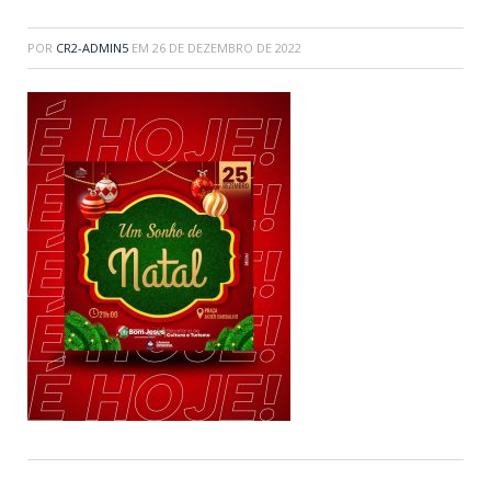
POR
CR2-ADMIN5
EM
26 DE DEZEMBRO DE 2022