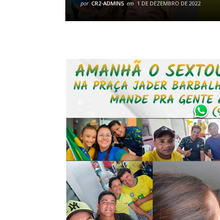
por
CR2-ADMIN5
em
1 DE DEZEMBRO DE 2022