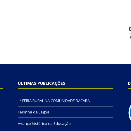
ÚLTIMAS PUBLICAÇÕES
D
1ª FEIRA RURAL NA COMUNIDADE BACABAL
Feirinha da Lagoa
Avanço histórico na Educação!