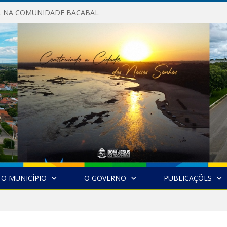
AL NA COMUNIDADE BACABAL
O MUNICÍPIO
O GOVERNO
PUBLICAÇÕES