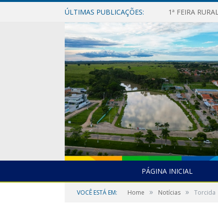
ÚLTIMAS PUBLICAÇÕES:
1ª FEIRA RUR
PÁGINA INICIAL
»
»
VOCÊ ESTÁ EM:
Home
Notícias
Torcida