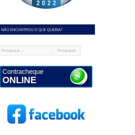
NÃO ENCONTROU O QUE QUERIA?
Contracheque
ONLINE