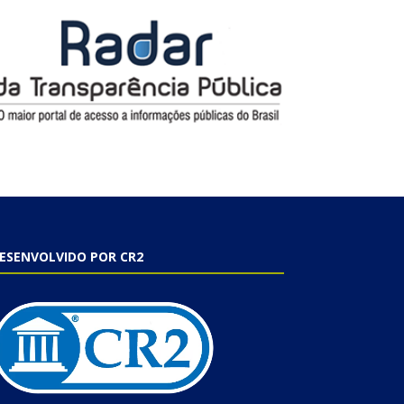
ESENVOLVIDO POR CR2