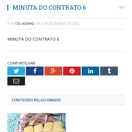
MINUTA DO CONTRATO 6
0
POR
CR2-ADMIN2
EM
5 DE DEZEMBRO DE 2022
MINUTA DO CONTRATO 6
COMPARTILHAR:
Twitter
Facebook
Google+
Pinterest
LinkedIn
Tumblr
Email
CONTEÚDO RELACIONADO