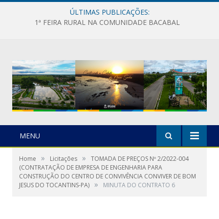
ÚLTIMAS PUBLICAÇÕES:
1ª FEIRA RURAL NA COMUNIDADE BACABAL
MENU
»
»
Home
Licitações
TOMADA DE PREÇOS Nº 2/2022-004
(CONTRATAÇÃO DE EMPRESA DE ENGENHARIA PARA
CONSTRUÇÃO DO CENTRO DE CONVIVÊNCIA CONVIVER DE BOM
»
JESUS DO TOCANTINS-PA)
MINUTA DO CONTRATO 6