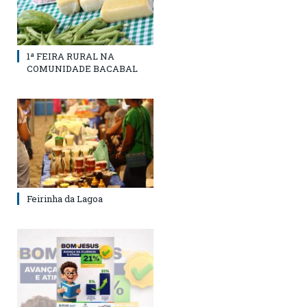
1ª FEIRA RURAL NA
COMUNIDADE BACABAL
Feirinha da Lagoa