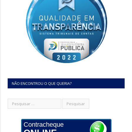
NÃO ENCONTROU O QUE QUERIA?
Contracheque