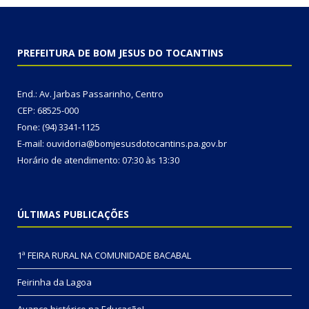
PREFEITURA DE BOM JESUS DO TOCANTINS
End.: Av. Jarbas Passarinho, Centro
CEP: 68525-000
Fone: (94) 3341-1125
E-mail: ouvidoria@bomjesusdotocantins.pa.gov.br
Horário de atendimento: 07:30 às 13:30
ÚLTIMAS PUBLICAÇÕES
1ª FEIRA RURAL NA COMUNIDADE BACABAL
Feirinha da Lagoa