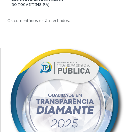
DO TOCANTINS-PA)
Os comentários estão fechados.