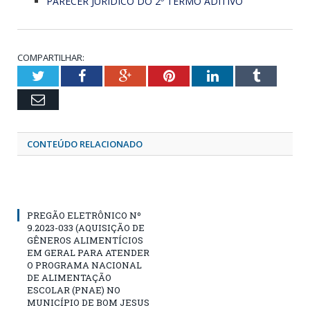
PARECER JURIDICO DO 2º TERMO ADITIVO
COMPARTILHAR:
Twitter
Facebook
Google+
Pinterest
LinkedIn
Tumblr
Email
CONTEÚDO RELACIONADO
PREGÃO ELETRÔNICO Nº
9.2023-033 (AQUISIÇÃO DE
GÊNEROS ALIMENTÍCIOS
EM GERAL PARA ATENDER
O PROGRAMA NACIONAL
DE ALIMENTAÇÃO
ESCOLAR (PNAE) NO
MUNICÍPIO DE BOM JESUS