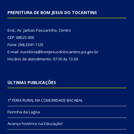
PREFEITURA DE BOM JESUS DO TOCANTINS
End.: Av. Jarbas Passarinho, Centro
CEP: 68525-000
Fone: (94) 3341-1125
E-mail: ouvidoria@bomjesusdotocantins.pa.gov.br
Horário de atendimento: 07:30 às 13:30
ÚLTIMAS PUBLICAÇÕES
1ª FEIRA RURAL NA COMUNIDADE BACABAL
Feirinha da Lagoa
Avanço histórico na Educação!