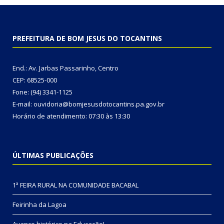
PREFEITURA DE BOM JESUS DO TOCANTINS
End.: Av. Jarbas Passarinho, Centro
CEP: 68525-000
Fone: (94) 3341-1125
E-mail: ouvidoria@bomjesusdotocantins.pa.gov.br
Horário de atendimento: 07:30 às 13:30
ÚLTIMAS PUBLICAÇÕES
1ª FEIRA RURAL NA COMUNIDADE BACABAL
Feirinha da Lagoa