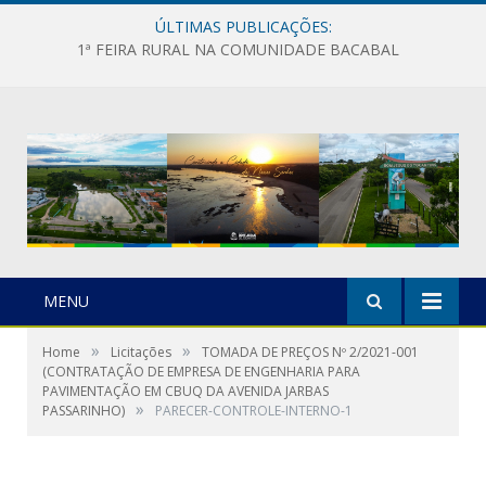
ÚLTIMAS PUBLICAÇÕES:
1ª FEIRA RURAL NA COMUNIDADE BACABAL
MENU
»
»
Home
Licitações
TOMADA DE PREÇOS Nº 2/2021-001
(CONTRATAÇÃO DE EMPRESA DE ENGENHARIA PARA
PAVIMENTAÇÃO EM CBUQ DA AVENIDA JARBAS
»
PASSARINHO)
PARECER-CONTROLE-INTERNO-1