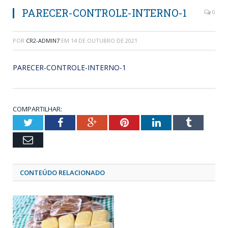
PARECER-CONTROLE-INTERNO-1
0
POR
CR2-ADMIN7
EM
14 DE OUTUBRO DE 2021
PARECER-CONTROLE-INTERNO-1
COMPARTILHAR:
Twitter
Facebook
Google+
Pinterest
LinkedIn
Tumblr
Email
CONTEÚDO RELACIONADO