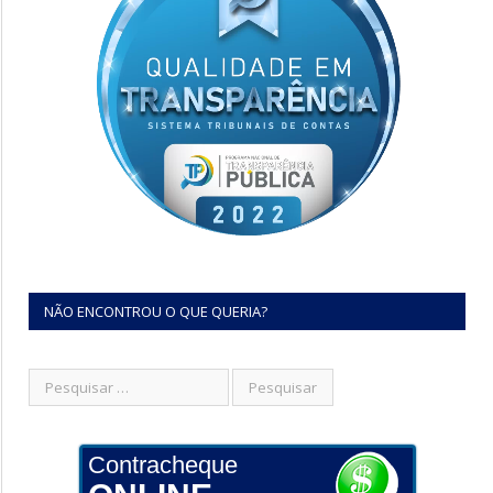
NÃO ENCONTROU O QUE QUERIA?
Contracheque