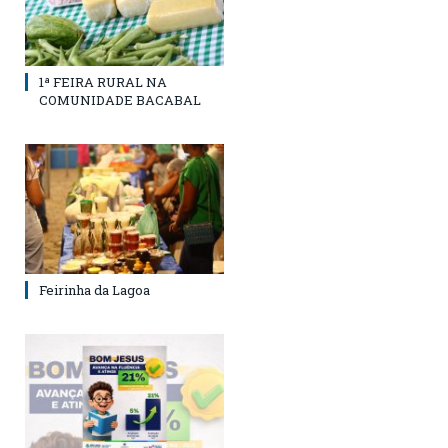
1ª FEIRA RURAL NA
COMUNIDADE BACABAL
Feirinha da Lagoa