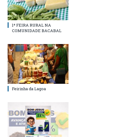
1ª FEIRA RURAL NA
COMUNIDADE BACABAL
Feirinha da Lagoa