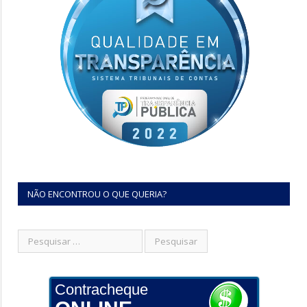
NÃO ENCONTROU O QUE QUERIA?
Contracheque