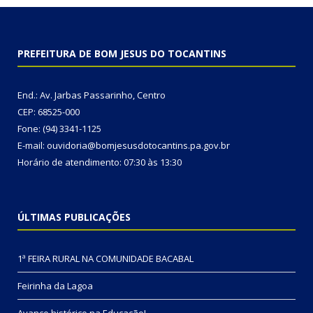
PREFEITURA DE BOM JESUS DO TOCANTINS
End.: Av. Jarbas Passarinho, Centro
CEP: 68525-000
Fone: (94) 3341-1125
E-mail: ouvidoria@bomjesusdotocantins.pa.gov.br
Horário de atendimento: 07:30 às 13:30
ÚLTIMAS PUBLICAÇÕES
1ª FEIRA RURAL NA COMUNIDADE BACABAL
Feirinha da Lagoa