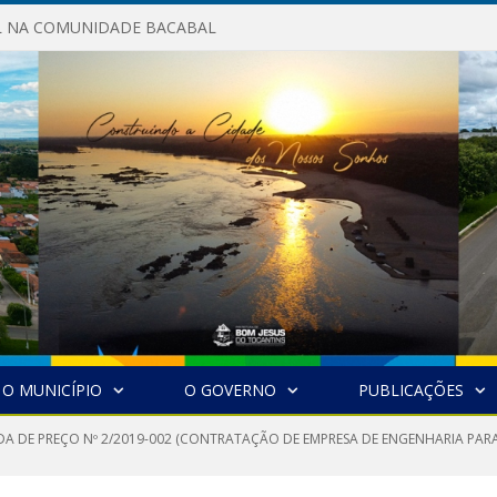
AL NA COMUNIDADE BACABAL
O MUNICÍPIO
O GOVERNO
PUBLICAÇÕES
A DE PREÇO Nº 2/2019-002 (CONTRATAÇÃO DE EMPRESA DE ENGENHARIA PA