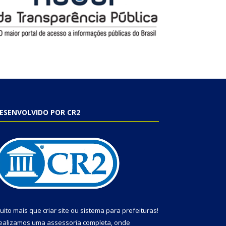
ESENVOLVIDO POR CR2
uito mais que
criar site
ou
sistema para prefeituras
!
ealizamos uma
assessoria
completa, onde