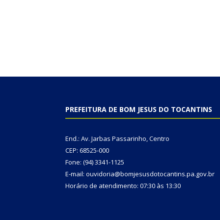
PREFEITURA DE BOM JESUS DO TOCANTINS
End.: Av. Jarbas Passarinho, Centro
CEP: 68525-000
Fone: (94) 3341-1125
E-mail: ouvidoria@bomjesusdotocantins.pa.gov.br
Horário de atendimento: 07:30 às 13:30