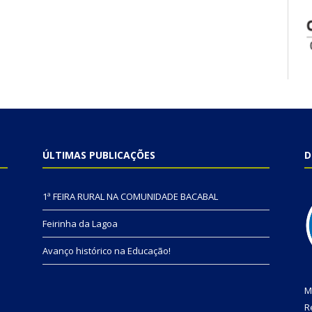
ÚLTIMAS PUBLICAÇÕES
D
1ª FEIRA RURAL NA COMUNIDADE BACABAL
Feirinha da Lagoa
Avanço histórico na Educação!
M
R