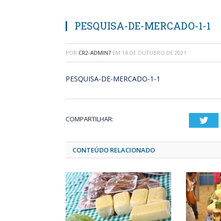
PESQUISA-DE-MERCADO-1-1
POR
CR2-ADMIN7
EM
14 DE OUTUBRO DE 2021
PESQUISA-DE-MERCADO-1-1
COMPARTILHAR:
Twi
CONTEÚDO RELACIONADO