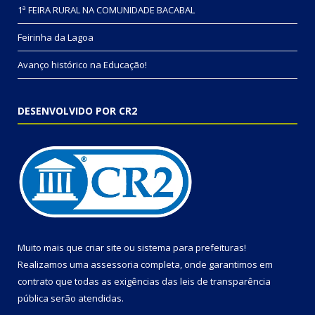
1ª FEIRA RURAL NA COMUNIDADE BACABAL
Feirinha da Lagoa
Avanço histórico na Educação!
DESENVOLVIDO POR CR2
Muito mais que
criar site
ou
sistema para prefeituras
!
Realizamos uma
assessoria
completa, onde garantimos em
contrato que todas as exigências das
leis de transparência
pública
serão atendidas.