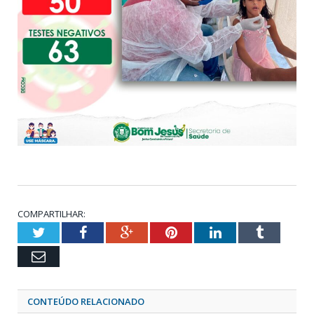
COMPARTILHAR:
Twitter
Facebook
Google+
Pinterest
LinkedIn
Tumblr
Email
CONTEÚDO RELACIONADO