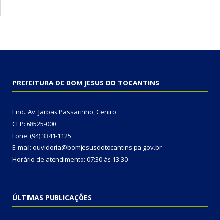
PREFEITURA DE BOM JESUS DO TOCANTINS
End.: Av. Jarbas Passarinho, Centro
CEP: 68525-000
Fone: (94) 3341-1125
E-mail: ouvidoria@bomjesusdotocantins.pa.gov.br
Horário de atendimento: 07:30 às 13:30
ÚLTIMAS PUBLICAÇÕES