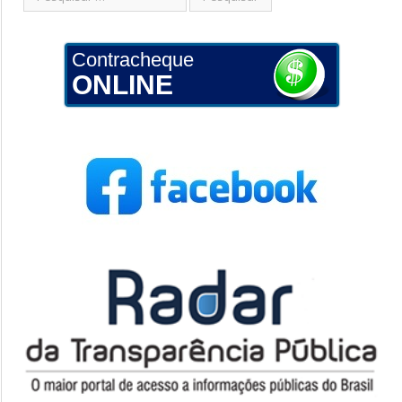
Contracheque
ONLINE