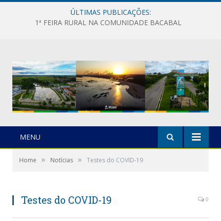
ÚLTIMAS PUBLICAÇÕES:
1ª FEIRA RURAL NA COMUNIDADE BACABAL
MENU
»
»
Home
Notícias
Testes do COVID-19
Testes do COVID-19
0