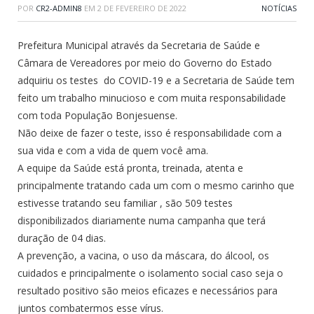
POR
CR2-ADMIN8
EM
2 DE FEVEREIRO DE 2022
NOTÍCIAS
Prefeitura Municipal através da Secretaria de Saúde e
Câmara de Vereadores por meio do Governo do Estado
adquiriu os testes do COVID-19 e a Secretaria de Saúde tem
feito um trabalho minucioso e com muita responsabilidade
com toda População Bonjesuense.
Não deixe de fazer o teste, isso é responsabilidade com a
sua vida e com a vida de quem você ama.
A equipe da Saúde está pronta, treinada, atenta e
principalmente tratando cada um com o mesmo carinho que
estivesse tratando seu familiar , são 509 testes
disponibilizados diariamente numa campanha que terá
duração de 04 dias.
A prevenção, a vacina, o uso da máscara, do álcool, os
cuidados e principalmente o isolamento social caso seja o
resultado positivo são meios eficazes e necessários para
juntos combatermos esse vírus.