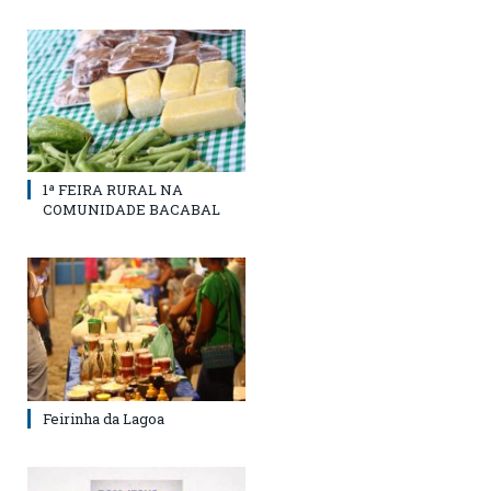
1ª FEIRA RURAL NA
COMUNIDADE BACABAL
Feirinha da Lagoa