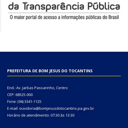
PREFEITURA DE BOM JESUS DO TOCANTINS
End.: Av. Jarbas Passarinho, Centro
CEP: 68525-000
Fone: (94) 3341-1125
E-mail: ouvidoria@bomjesusdotocantins.pa.gov.br
Horário de atendimento: 07:30 às 13:30