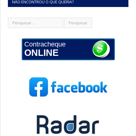
NÃO ENCONTROU O QUE QUERIA?
Contracheque
ONLINE