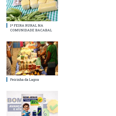
1ª FEIRA RURAL NA
COMUNIDADE BACABAL
Feirinha da Lagoa