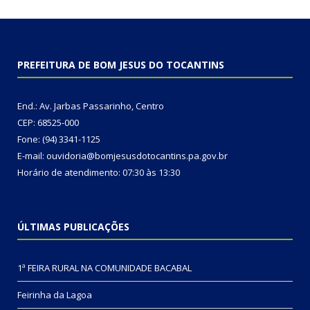
PREFEITURA DE BOM JESUS DO TOCANTINS
End.: Av. Jarbas Passarinho, Centro
CEP: 68525-000
Fone: (94) 3341-1125
E-mail: ouvidoria@bomjesusdotocantins.pa.gov.br
Horário de atendimento: 07:30 às 13:30
ÚLTIMAS PUBLICAÇÕES
1ª FEIRA RURAL NA COMUNIDADE BACABAL
Feirinha da Lagoa