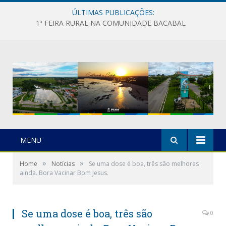
ÚLTIMAS PUBLICAÇÕES:
1ª FEIRA RURAL NA COMUNIDADE BACABAL
MENU
»
»
Home
Notícias
Se uma dose é boa, três são melhores
ainda. Bora Vacinar Bom Jesus.
Se uma dose é boa, três são
0