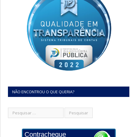
NÃO ENCONTROU O QUE QUERIA?
Contracheque