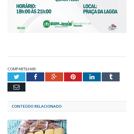
COMPARTILHAR:
Twitter
Facebook
Google+
Pinterest
LinkedIn
Tumblr
Email
CONTEÚDO RELACIONADO