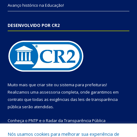
Avanço histórico na Educação!
DESENVOLVIDO POR CR2
Muito mais que
criar site
ou
sistema para prefeituras
!
Realizamos uma
assessoria
completa, onde garantimos em
contrato que todas as exigências das
leis de transparência
pública
serão atendidas.
Conheça o
PNTP
e o
Radar da Transparência Pública
Nós usamos cookies para melhorar sua experiência de