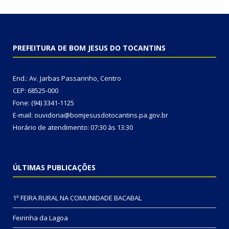
PREFEITURA DE BOM JESUS DO TOCANTINS
End.: Av. Jarbas Passarinho, Centro
CEP: 68525-000
Fone: (94) 3341-1125
E-mail: ouvidoria@bomjesusdotocantins.pa.gov.br
Horário de atendimento: 07:30 às 13:30
ÚLTIMAS PUBLICAÇÕES
1ª FEIRA RURAL NA COMUNIDADE BACABAL
Feirinha da Lagoa