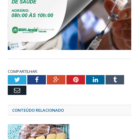
COMPARTILHAR:
Twitter
Facebook
Google+
Pinterest
LinkedIn
Tumblr
Email
CONTEÚDO RELACIONADO