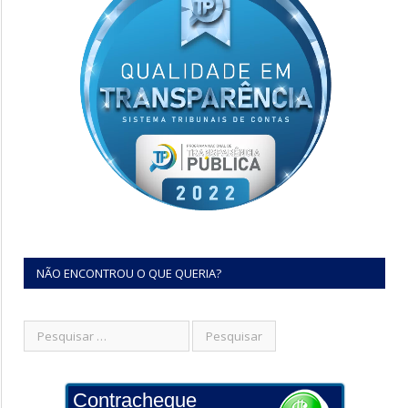
NÃO ENCONTROU O QUE QUERIA?
Contracheque