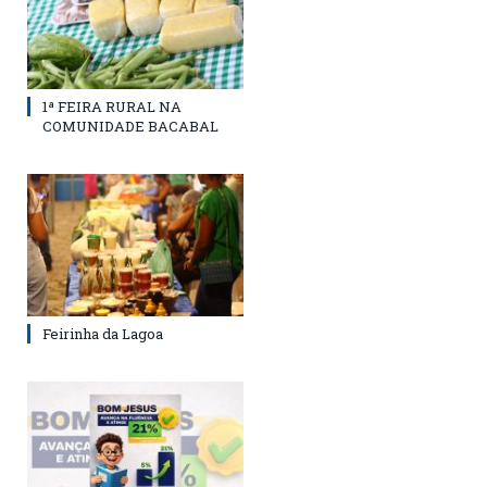
1ª FEIRA RURAL NA
COMUNIDADE BACABAL
Feirinha da Lagoa