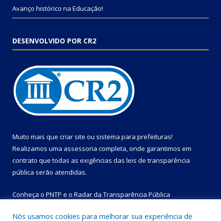
Avanço histórico na Educação!
DESENVOLVIDO POR CR2
Muito mais que
criar site
ou
sistema para prefeituras
!
Realizamos uma
assessoria
completa, onde garantimos em
contrato que todas as exigências das
leis de transparência
pública
serão atendidas.
Conheça o
PNTP
e o
Radar da Transparência Pública
Nós usamos cookies para melhorar sua experiência de