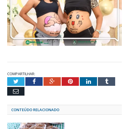
COMPARTILHAR:
Twitter
Facebook
Google+
Pinterest
LinkedIn
Tumblr
Email
CONTEÚDO RELACIONADO