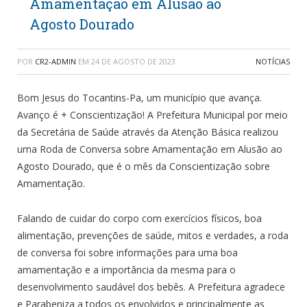
Amamentação em Alusão ao
Agosto Dourado
POR
CR2-ADMIN
EM
24 DE AGOSTO DE 2023
NOTÍCIAS
Bom Jesus do Tocantins-Pa, um município que avança.
Avanço é + Conscientização! A Prefeitura Municipal por meio
da Secretária de Saúde através da Atenção Básica realizou
uma Roda de Conversa sobre Amamentação em Alusão ao
Agosto Dourado, que é o mês da Conscientização sobre
Amamentação.
Falando de cuidar do corpo com exercícios físicos, boa
alimentação, prevenções de saúde, mitos e verdades, a roda
de conversa foi sobre informações para uma boa
amamentação e a importância da mesma para o
desenvolvimento saudável dos bebês. A Prefeitura agradece
e Parabeniza a todos os envolvidos e principalmente as