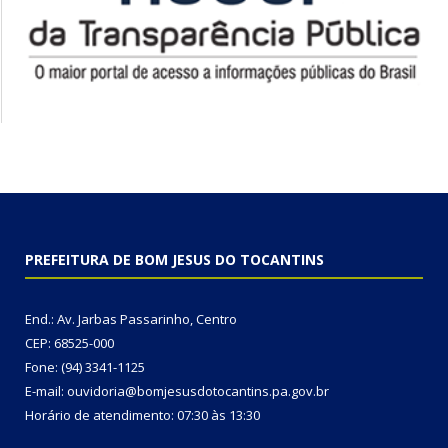
PREFEITURA DE BOM JESUS DO TOCANTINS
End.: Av. Jarbas Passarinho, Centro
CEP: 68525-000
Fone: (94) 3341-1125
E-mail: ouvidoria@bomjesusdotocantins.pa.gov.br
Horário de atendimento: 07:30 às 13:30