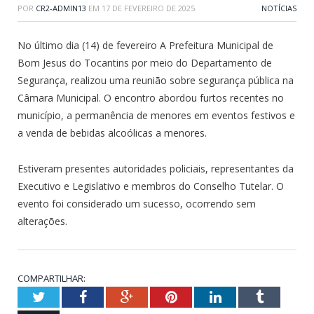
POR
CR2-ADMIN13
EM
17 DE FEVEREIRO DE 2025
NOTÍCIAS
No último dia (14) de fevereiro A Prefeitura Municipal de
Bom Jesus do Tocantins por meio do Departamento de
Segurança, realizou uma reunião sobre segurança pública na
Câmara Municipal. O encontro abordou furtos recentes no
município, a permanência de menores em eventos festivos e
a venda de bebidas alcoólicas a menores.
Estiveram presentes autoridades policiais, representantes da
Executivo e Legislativo e membros do Conselho Tutelar. O
evento foi considerado um sucesso, ocorrendo sem
alterações.
COMPARTILHAR:
Twitter
Facebook
Google+
Pinterest
LinkedIn
Tumblr