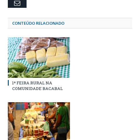
Email
CONTEÚDO RELACIONADO
1ª FEIRA RURAL NA
COMUNIDADE BACABAL