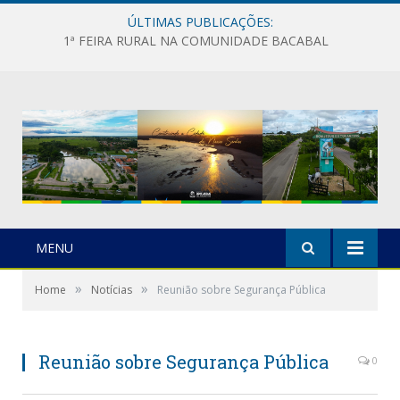
ÚLTIMAS PUBLICAÇÕES:
1ª FEIRA RURAL NA COMUNIDADE BACABAL
MENU
»
»
Home
Notícias
Reunião sobre Segurança Pública
Reunião sobre Segurança Pública
0