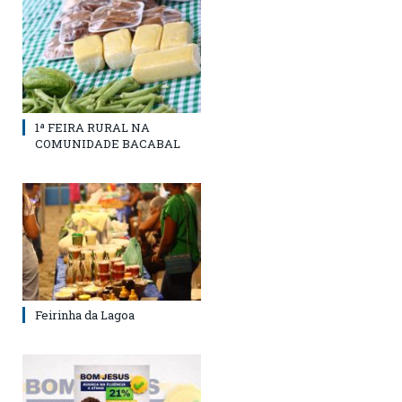
1ª FEIRA RURAL NA
COMUNIDADE BACABAL
Feirinha da Lagoa