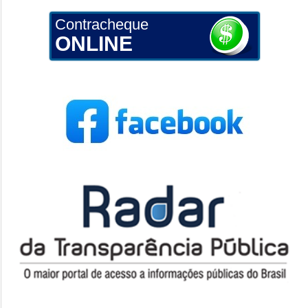
Contracheque
ONLINE