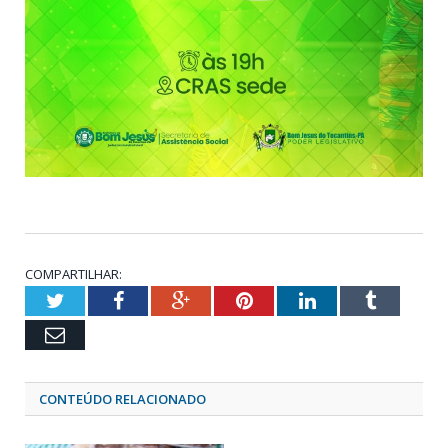
COMPARTILHAR:
Twitter
Facebook
Google+
Pinterest
LinkedIn
Tumblr
Email
CONTEÚDO RELACIONADO