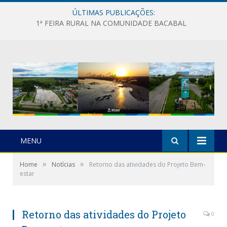
ÚLTIMAS PUBLICAÇÕES:
1ª FEIRA RURAL NA COMUNIDADE BACABAL
MENU
»
»
Home
Notícias
Retorno das atividades do Projeto Bem-
estar
Retorno das atividades do Projeto
0