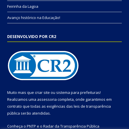
Feirinha da Lagoa
Avanço histórico na Educação!
DESENVOLVIDO POR CR2
Muito mais que
criar site
ou
sistema para prefeituras
!
Realizamos uma
assessoria
completa, onde garantimos em
contrato que todas as exigências das
leis de transparência
pública
serão atendidas.
Conheça o
PNTP
e o
Radar da Transparência Pública