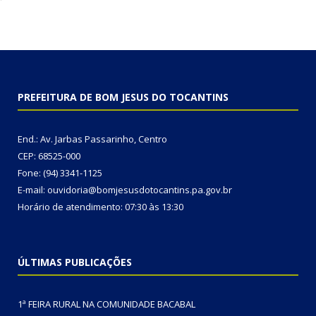
PREFEITURA DE BOM JESUS DO TOCANTINS
End.: Av. Jarbas Passarinho, Centro
CEP: 68525-000
Fone: (94) 3341-1125
E-mail: ouvidoria@bomjesusdotocantins.pa.gov.br
Horário de atendimento: 07:30 às 13:30
ÚLTIMAS PUBLICAÇÕES
1ª FEIRA RURAL NA COMUNIDADE BACABAL