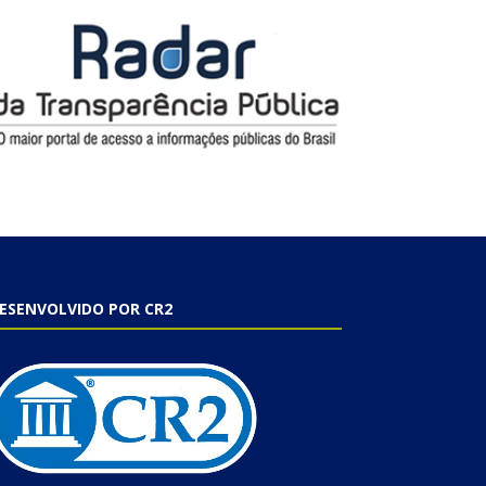
ESENVOLVIDO POR CR2