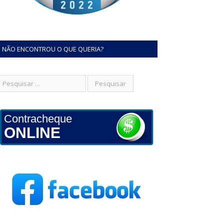
NÃO ENCONTROU O QUE QUERIA?
Contracheque
ONLINE