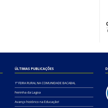
ÚLTIMAS PUBLICAÇÕES
D
1ª FEIRA RURAL NA COMUNIDADE BACABAL
Feirinha da Lagoa
Avanço histórico na Educação!