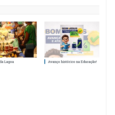
 da Lagoa
Avanço histórico na Educação!