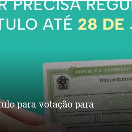
tulo para votação para
r