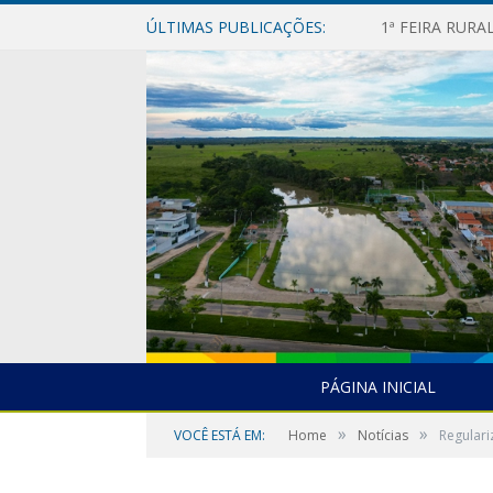
ÚLTIMAS PUBLICAÇÕES:
1ª FEIRA RUR
PÁGINA INICIAL
»
»
VOCÊ ESTÁ EM:
Home
Notícias
Regulari