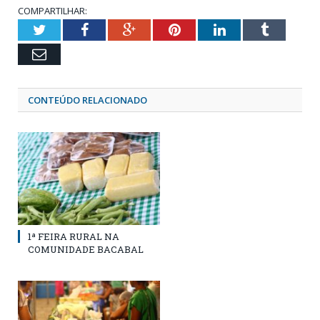
COMPARTILHAR:
Twitter
Facebook
Google+
Pinterest
LinkedIn
Tumblr
Email
CONTEÚDO RELACIONADO
1ª FEIRA RURAL NA
COMUNIDADE BACABAL