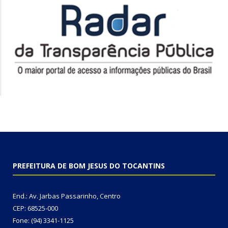
PREFEITURA DE BOM JESUS DO TOCANTINS
End.: Av. Jarbas Passarinho, Centro
CEP: 68525-000
Fone: (94) 3341-1125