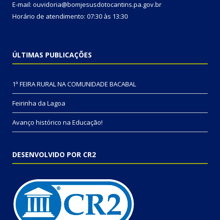
E-mail: ouvidoria@bomjesusdotocantins.pa.gov.br
Horário de atendimento: 07:30 às 13:30
ÚLTIMAS PUBLICAÇÕES
1ª FEIRA RURAL NA COMUNIDADE BACABAL
Feirinha da Lagoa
Avanço histórico na Educação!
DESENVOLVIDO POR CR2