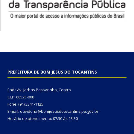
PREFEITURA DE BOM JESUS DO TOCANTINS
End.: Av. Jarbas Passarinho, Centro
CEP: 68525-000
Fone: (94) 3341-1125
E-mail: ouvidoria@bomjesusdotocantins.pa.gov.br
Horário de atendimento: 07:30 às 13:30