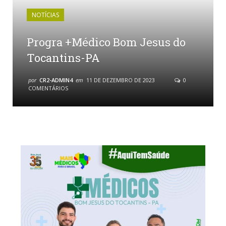
NOTÍCIAS
Progra +Médico Bom Jesus do
Tocantins-PA
por
CR2-ADMIN4
em
11 DE DEZEMBRO DE 2023
0
COMENTÁRIOS