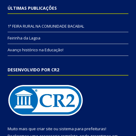
ÚLTIMAS PUBLICAÇÕES
1ª FEIRA RURAL NA COMUNIDADE BACABAL
Feirinha da Lagoa
Avanço histórico na Educação!
DESENVOLVIDO POR CR2
Muito mais que
criar site
ou
sistema para prefeituras
!
Realizamos uma
assessoria
completa, onde garantimos em