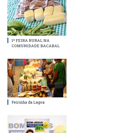
1ª FEIRA RURAL NA
COMUNIDADE BACABAL
Feirinha da Lagoa