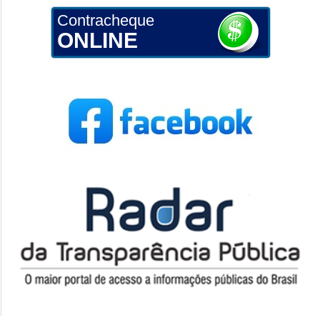
Contracheque
ONLINE