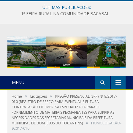
ÚLTIMAS PUBLICAÇÕES:
1ª FEIRA RURAL NA COMUNIDADE BACABAL
MENU
»
»
Home
Licitações
PREGÃO PRESENCIAL (SRP) Nº 9/2017-
010 (REGISTRO DE PREÇO PARA EVENTUAL E FUTURA
CONTRATAÇÃO DE EMPRESA ESPECIALIZADA PARA O
FORNECIMENTO DE MATERIAIS PERMANENTES PARA SUPRIR AS
NECESSIDADES DAS SECRETARIAS MUNICIPAIS DA PREFEITURA
»
MUNICIPAL DE BOM JESUS DO TOCANTINS)
HOMOLOGAÇÃO-
92017-010