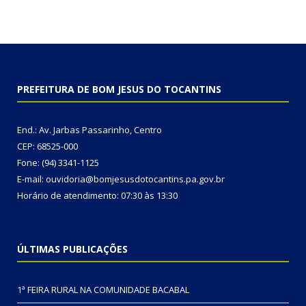
PREFEITURA DE BOM JESUS DO TOCANTINS
End.: Av. Jarbas Passarinho, Centro
CEP: 68525-000
Fone: (94) 3341-1125
E-mail: ouvidoria@bomjesusdotocantins.pa.gov.br
Horário de atendimento: 07:30 às 13:30
ÚLTIMAS PUBLICAÇÕES
1ª FEIRA RURAL NA COMUNIDADE BACABAL