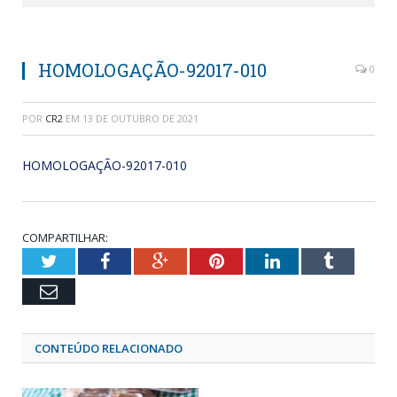
HOMOLOGAÇÃO-92017-010
0
POR
CR2
EM
13 DE OUTUBRO DE 2021
HOMOLOGAÇÃO-92017-010
COMPARTILHAR:
Twitter
Facebook
Google+
Pinterest
LinkedIn
Tumblr
Email
CONTEÚDO RELACIONADO