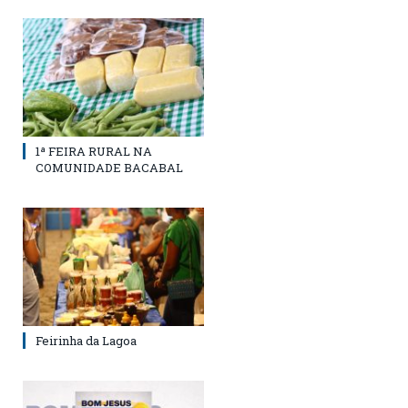
1ª FEIRA RURAL NA
COMUNIDADE BACABAL
Feirinha da Lagoa