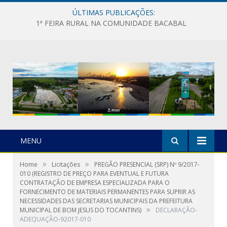
ÚLTIMAS PUBLICAÇÕES:
1ª FEIRA RURAL NA COMUNIDADE BACABAL
MENU
»
»
Home
Licitações
PREGÃO PRESENCIAL (SRP) Nº 9/2017-
010 (REGISTRO DE PREÇO PARA EVENTUAL E FUTURA
CONTRATAÇÃO DE EMPRESA ESPECIALIZADA PARA O
FORNECIMENTO DE MATERIAIS PERMANENTES PARA SUPRIR AS
NECESSIDADES DAS SECRETARIAS MUNICIPAIS DA PREFEITURA
»
MUNICIPAL DE BOM JESUS DO TOCANTINS)
DECLARAÇÃO-
ADEQUAÇÃO-92017-010