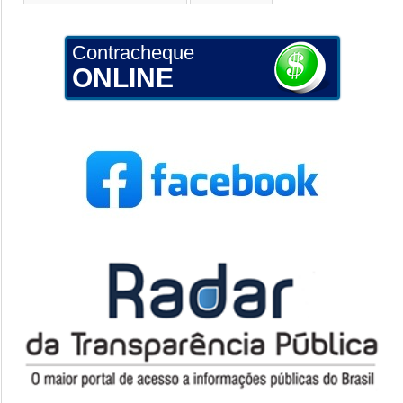
Contracheque
ONLINE