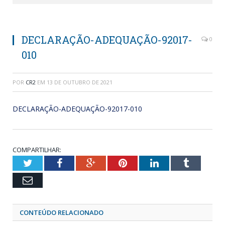
DECLARAÇÃO-ADEQUAÇÃO-92017-
0
010
POR
CR2
EM
13 DE OUTUBRO DE 2021
DECLARAÇÃO-ADEQUAÇÃO-92017-010
COMPARTILHAR:
Twitter
Facebook
Google+
Pinterest
LinkedIn
Tumblr
Email
CONTEÚDO RELACIONADO