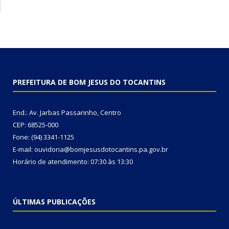
PREFEITURA DE BOM JESUS DO TOCANTINS
End.: Av. Jarbas Passarinho, Centro
CEP: 68525-000
Fone: (94) 3341-1125
E-mail: ouvidoria@bomjesusdotocantins.pa.gov.br
Horário de atendimento: 07:30 às 13:30
ÚLTIMAS PUBLICAÇÕES