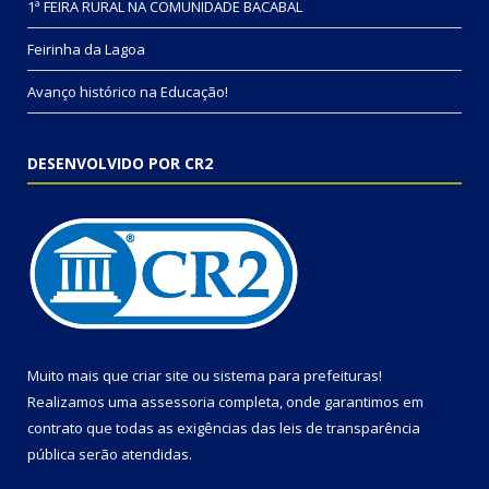
1ª FEIRA RURAL NA COMUNIDADE BACABAL
Feirinha da Lagoa
Avanço histórico na Educação!
DESENVOLVIDO POR CR2
Muito mais que
criar site
ou
sistema para prefeituras
!
Realizamos uma
assessoria
completa, onde garantimos em
contrato que todas as exigências das
leis de transparência
pública
serão atendidas.