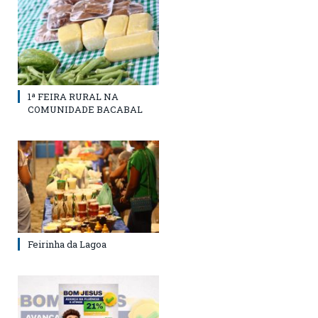
1ª FEIRA RURAL NA
COMUNIDADE BACABAL
Feirinha da Lagoa