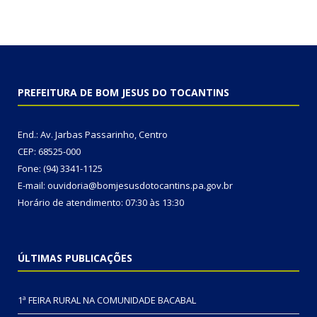
PREFEITURA DE BOM JESUS DO TOCANTINS
End.: Av. Jarbas Passarinho, Centro
CEP: 68525-000
Fone: (94) 3341-1125
E-mail: ouvidoria@bomjesusdotocantins.pa.gov.br
Horário de atendimento: 07:30 às 13:30
ÚLTIMAS PUBLICAÇÕES
1ª FEIRA RURAL NA COMUNIDADE BACABAL