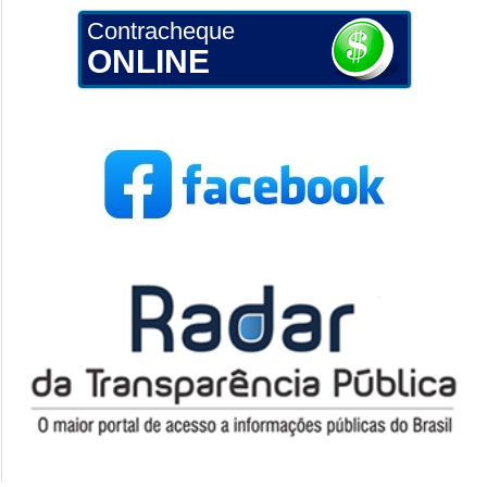
Contracheque
ONLINE