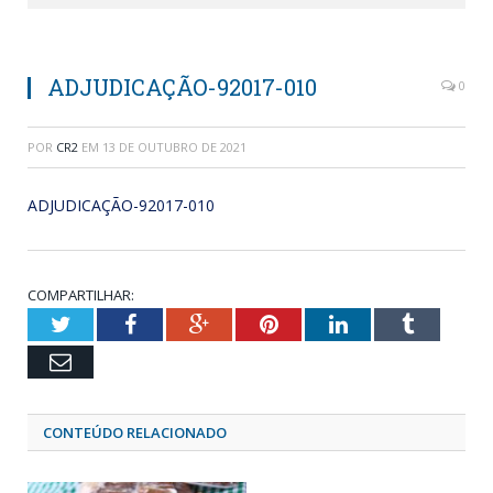
ADJUDICAÇÃO-92017-010
0
POR
CR2
EM
13 DE OUTUBRO DE 2021
ADJUDICAÇÃO-92017-010
COMPARTILHAR:
Twitter
Facebook
Google+
Pinterest
LinkedIn
Tumblr
Email
CONTEÚDO RELACIONADO