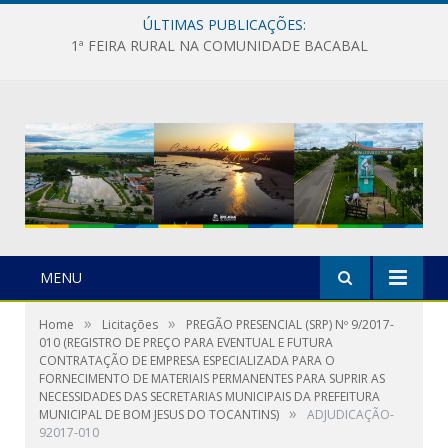
ÚLTIMAS PUBLICAÇÕES:
1ª FEIRA RURAL NA COMUNIDADE BACABAL
MENU
»
»
Home
Licitações
PREGÃO PRESENCIAL (SRP) Nº 9/2017-
010 (REGISTRO DE PREÇO PARA EVENTUAL E FUTURA
CONTRATAÇÃO DE EMPRESA ESPECIALIZADA PARA O
FORNECIMENTO DE MATERIAIS PERMANENTES PARA SUPRIR AS
NECESSIDADES DAS SECRETARIAS MUNICIPAIS DA PREFEITURA
»
MUNICIPAL DE BOM JESUS DO TOCANTINS)
ADJUDICAÇÃO-
92017-010