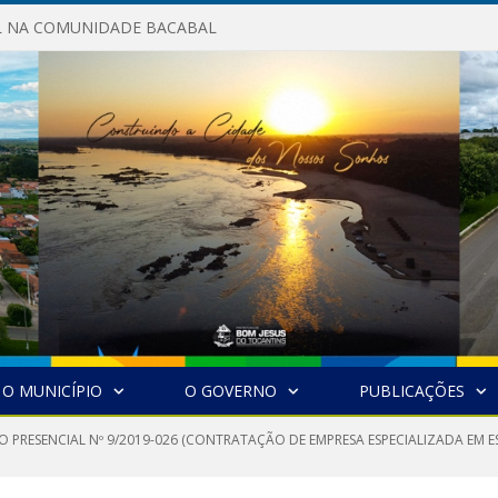
AL NA COMUNIDADE BACABAL
O MUNICÍPIO
O GOVERNO
PUBLICAÇÕES
 PRESENCIAL Nº 9/2019-026 (CONTRATAÇÃO DE EMPRESA ESPECIALIZADA EM ES