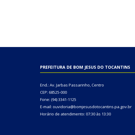
PREFEITURA DE BOM JESUS DO TOCANTINS
End.: Av. Jarbas Passarinho, Centro
CEP: 68525-000
Fone: (94) 3341-1125
E-mail: ouvidoria@bomjesusdotocantins.pa.gov.br
Horário de atendimento: 07:30 às 13:30