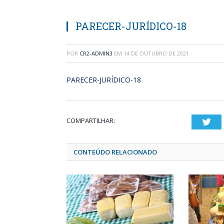
PARECER-JURÍDICO-18
POR
CR2-ADMIN3
EM
14 DE OUTUBRO DE 2021
PARECER-JURÍDICO-18
COMPARTILHAR:
Twi
CONTEÚDO RELACIONADO