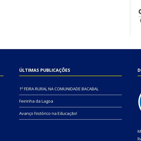
ÚLTIMAS PUBLICAÇÕES
D
1ª FEIRA RURAL NA COMUNIDADE BACABAL
Feirinha da Lagoa
Avanço histórico na Educação!
M
R