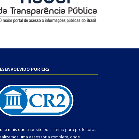
ESENVOLVIDO POR CR2
uito mais que
criar site
ou
sistema para prefeituras
!
ealizamos uma
assessoria
completa, onde