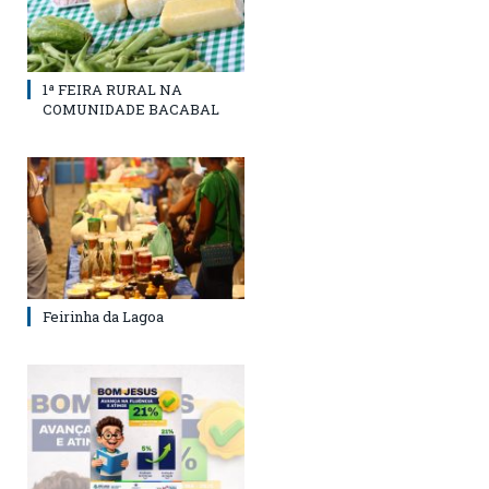
1ª FEIRA RURAL NA
COMUNIDADE BACABAL
Feirinha da Lagoa