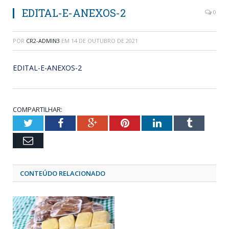
EDITAL-E-ANEXOS-2
0
POR
CR2-ADMIN3
EM
14 DE OUTUBRO DE 2021
EDITAL-E-ANEXOS-2
COMPARTILHAR:
Twitter
Facebook
Google+
Pinterest
LinkedIn
Tumblr
Email
CONTEÚDO RELACIONADO