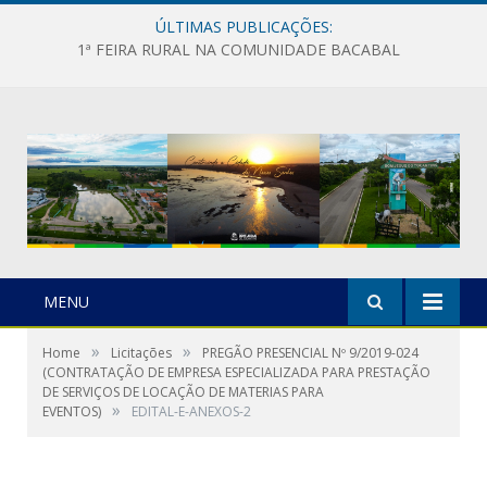
ÚLTIMAS PUBLICAÇÕES:
1ª FEIRA RURAL NA COMUNIDADE BACABAL
MENU
»
»
Home
Licitações
PREGÃO PRESENCIAL Nº 9/2019-024
(CONTRATAÇÃO DE EMPRESA ESPECIALIZADA PARA PRESTAÇÃO
DE SERVIÇOS DE LOCAÇÃO DE MATERIAS PARA
»
EVENTOS)
EDITAL-E-ANEXOS-2