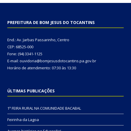
PREFEITURA DE BOM JESUS DO TOCANTINS
End.: Av. Jarbas Passarinho, Centro
CEP: 68525-000
Fone: (94) 3341-1125
E-mail: ouvidoria@bomjesusdotocantins.pa.gov.br
Horário de atendimento: 07:30 às 13:30
ÚLTIMAS PUBLICAÇÕES
1ª FEIRA RURAL NA COMUNIDADE BACABAL
Feirinha da Lagoa