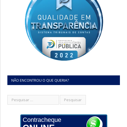
NÃO ENCONTROU O QUE QUERIA?
Contracheque