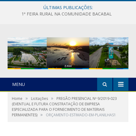
ÚLTIMAS PUBLICAÇÕES:
1ª FEIRA RURAL NA COMUNIDADE BACABAL
MENU
»
»
Home
Licitações
PREGÃO PRESENCIAL Nº 9/2019-023
(EVENTUAL E FUTURA CONSTRATAÇÃO DE EMPRESA
ESPECIALIZADA PARA O FORNECIMENTO DE MATERIAIS
»
PERMANENTES)
ORÇAMENTO-ESTIMADO-EM-PLANILHAS1