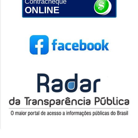
Contracheque
ONLINE