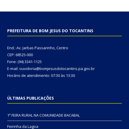
PREFEITURA DE BOM JESUS DO TOCANTINS
End.: Av. Jarbas Passarinho, Centro
CEP: 68525-000
Fone: (94) 3341-1125
E-mail: ouvidoria@bomjesusdotocantins.pa.gov.br
Horário de atendimento: 07:30 às 13:30
ÚLTIMAS PUBLICAÇÕES
1ª FEIRA RURAL NA COMUNIDADE BACABAL
Feirinha da Lagoa