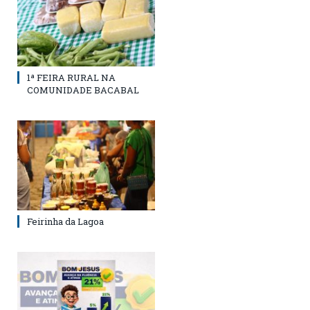
1ª FEIRA RURAL NA
COMUNIDADE BACABAL
Feirinha da Lagoa