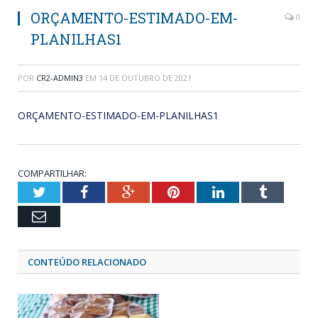
ORÇAMENTO-ESTIMADO-EM-
0
PLANILHAS1
POR
CR2-ADMIN3
EM
14 DE OUTUBRO DE 2021
ORÇAMENTO-ESTIMADO-EM-PLANILHAS1
COMPARTILHAR:
Twitter
Facebook
Google+
Pinterest
LinkedIn
Tumblr
Email
CONTEÚDO RELACIONADO