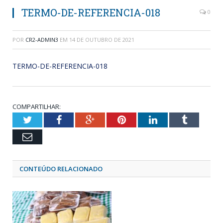
TERMO-DE-REFERENCIA-018
0
POR
CR2-ADMIN3
EM
14 DE OUTUBRO DE 2021
TERMO-DE-REFERENCIA-018
COMPARTILHAR:
Twitter
Facebook
Google+
Pinterest
LinkedIn
Tumblr
Email
CONTEÚDO RELACIONADO