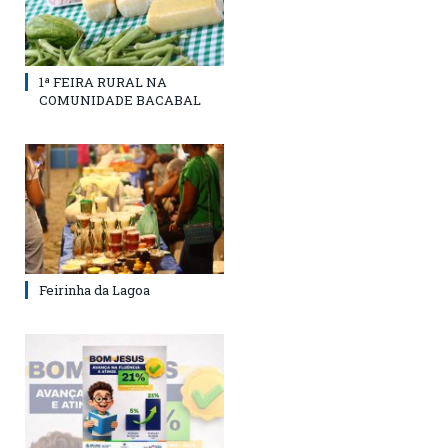
1ª FEIRA RURAL NA
COMUNIDADE BACABAL
Feirinha da Lagoa