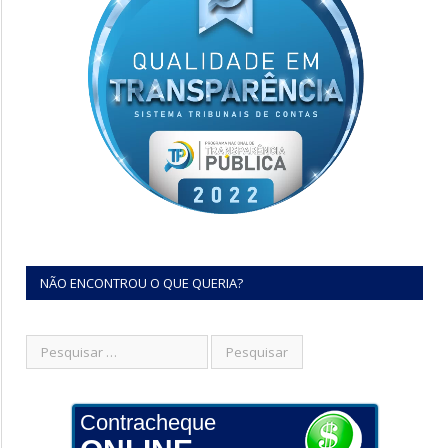
NÃO ENCONTROU O QUE QUERIA?
Contracheque