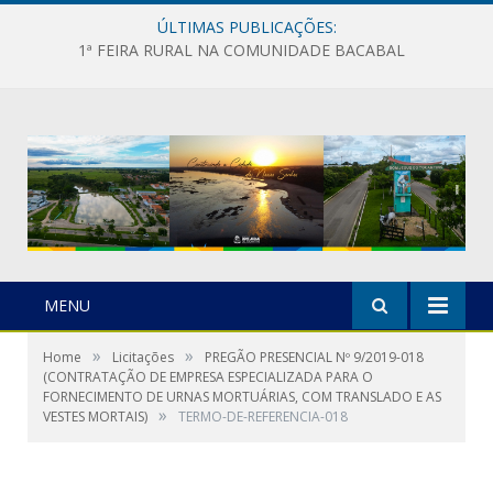
ÚLTIMAS PUBLICAÇÕES:
1ª FEIRA RURAL NA COMUNIDADE BACABAL
MENU
»
»
Home
Licitações
PREGÃO PRESENCIAL Nº 9/2019-018
(CONTRATAÇÃO DE EMPRESA ESPECIALIZADA PARA O
FORNECIMENTO DE URNAS MORTUÁRIAS, COM TRANSLADO E AS
»
VESTES MORTAIS)
TERMO-DE-REFERENCIA-018