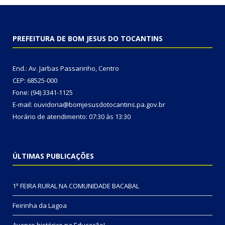
PREFEITURA DE BOM JESUS DO TOCANTINS
End.: Av. Jarbas Passarinho, Centro
CEP: 68525-000
Fone: (94) 3341-1125
E-mail: ouvidoria@bomjesusdotocantins.pa.gov.br
Horário de atendimento: 07:30 às 13:30
ÚLTIMAS PUBLICAÇÕES
1ª FEIRA RURAL NA COMUNIDADE BACABAL
Feirinha da Lagoa