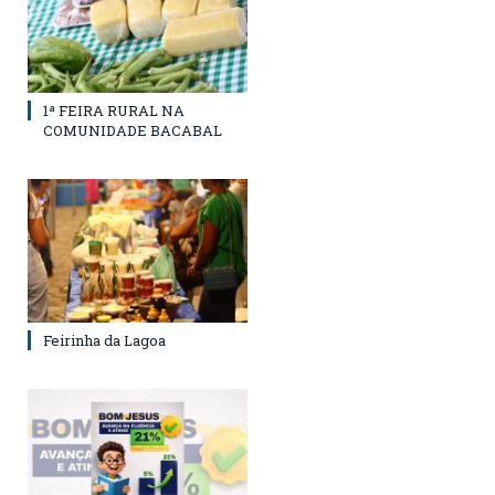
1ª FEIRA RURAL NA
COMUNIDADE BACABAL
Feirinha da Lagoa