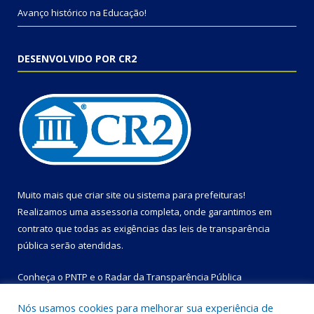
Avanço histórico na Educação!
DESENVOLVIDO POR CR2
Muito mais que
criar site
ou
sistema para prefeituras
!
Realizamos uma
assessoria
completa, onde garantimos em
contrato que todas as exigências das
leis de transparência
pública
serão atendidas.
Conheça o
PNTP
e o
Radar da Transparência Pública
Nós usamos cookies para melhorar sua experiência de