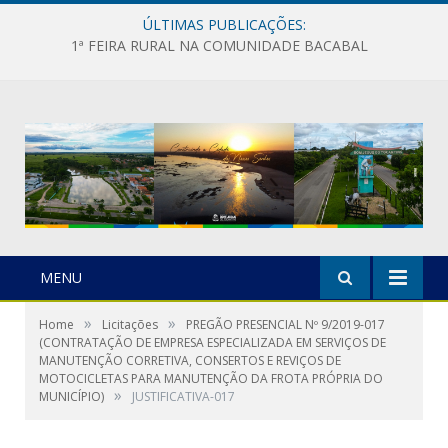
ÚLTIMAS PUBLICAÇÕES:
1ª FEIRA RURAL NA COMUNIDADE BACABAL
MENU
»
»
Home
Licitações
PREGÃO PRESENCIAL Nº 9/2019-017
(CONTRATAÇÃO DE EMPRESA ESPECIALIZADA EM SERVIÇOS DE
MANUTENÇÃO CORRETIVA, CONSERTOS E REVIÇOS DE
MOTOCICLETAS PARA MANUTENÇÃO DA FROTA PRÓPRIA DO
»
MUNICÍPIO)
JUSTIFICATIVA-017