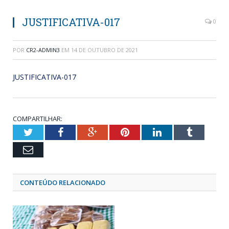
JUSTIFICATIVA-017
0
POR
CR2-ADMIN3
EM
14 DE OUTUBRO DE 2021
JUSTIFICATIVA-017
COMPARTILHAR:
Twitter
Facebook
Google+
Pinterest
LinkedIn
Tumblr
Email
CONTEÚDO RELACIONADO