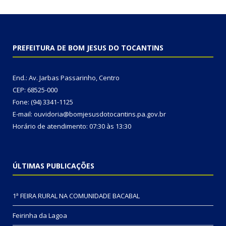
PREFEITURA DE BOM JESUS DO TOCANTINS
End.: Av. Jarbas Passarinho, Centro
CEP: 68525-000
Fone: (94) 3341-1125
E-mail: ouvidoria@bomjesusdotocantins.pa.gov.br
Horário de atendimento: 07:30 às 13:30
ÚLTIMAS PUBLICAÇÕES
1ª FEIRA RURAL NA COMUNIDADE BACABAL
Feirinha da Lagoa