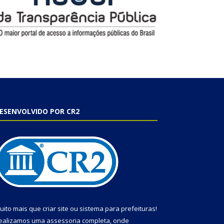
ESENVOLVIDO POR CR2
uito mais que
criar site
ou
sistema para prefeituras
!
ealizamos uma
assessoria
completa, onde