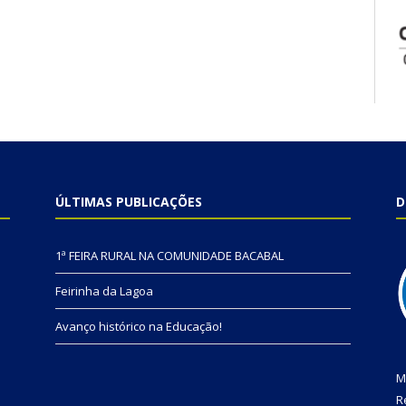
ÚLTIMAS PUBLICAÇÕES
D
1ª FEIRA RURAL NA COMUNIDADE BACABAL
Feirinha da Lagoa
Avanço histórico na Educação!
M
R