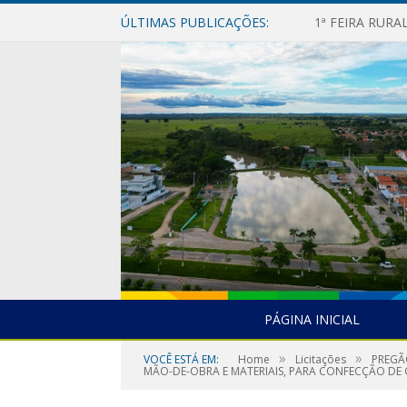
ÚLTIMAS PUBLICAÇÕES:
1ª FEIRA RUR
PÁGINA INICIAL
»
»
VOCÊ ESTÁ EM:
Home
Licitações
PREGÃ
MÃO-DE-OBRA E MATERIAIS, PARA CONFECÇÃO DE 