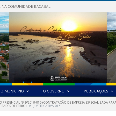
AL NA COMUNIDADE BACABAL
O MUNICÍPIO
O GOVERNO
PUBLICAÇÕES
O PRESENCIAL Nº 9/2019-016 (CONTRATAÇÃO DE EMPRESA ESPECIALIZADA PA
»
GRADES DE FERRO)
JUSTIFICATIVA-016