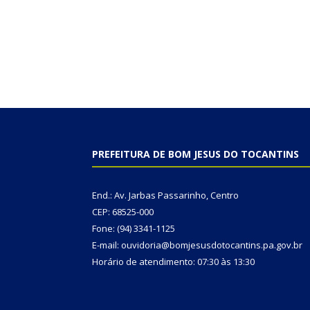
PREFEITURA DE BOM JESUS DO TOCANTINS
End.: Av. Jarbas Passarinho, Centro
CEP: 68525-000
Fone: (94) 3341-1125
E-mail: ouvidoria@bomjesusdotocantins.pa.gov.br
Horário de atendimento: 07:30 às 13:30