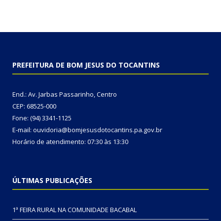
PREFEITURA DE BOM JESUS DO TOCANTINS
End.: Av. Jarbas Passarinho, Centro
CEP: 68525-000
Fone: (94) 3341-1125
E-mail: ouvidoria@bomjesusdotocantins.pa.gov.br
Horário de atendimento: 07:30 às 13:30
ÚLTIMAS PUBLICAÇÕES
1ª FEIRA RURAL NA COMUNIDADE BACABAL