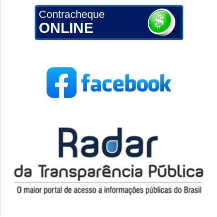
Contracheque
ONLINE