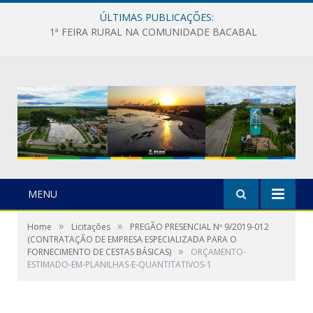
ÚLTIMAS PUBLICAÇÕES:
1ª FEIRA RURAL NA COMUNIDADE BACABAL
MENU
»
»
Home
Licitações
PREGÃO PRESENCIAL Nº 9/2019-012
(CONTRATAÇÃO DE EMPRESA ESPECIALIZADA PARA O
»
FORNECIMENTO DE CESTAS BÁSICAS)
ORÇAMENTO-
ESTIMADO-EM-PLANILHAS-E-QUANTITATIVOS-1