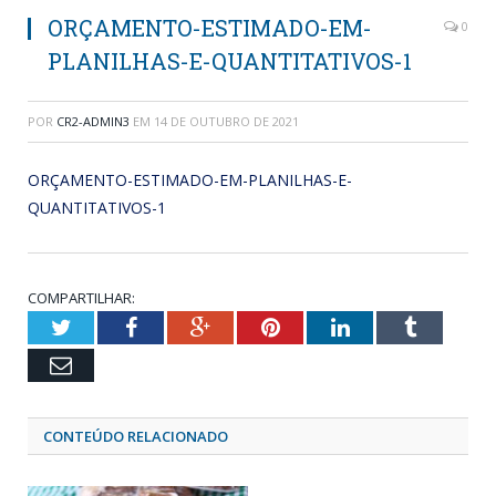
ORÇAMENTO-ESTIMADO-EM-
0
PLANILHAS-E-QUANTITATIVOS-1
POR
CR2-ADMIN3
EM
14 DE OUTUBRO DE 2021
ORÇAMENTO-ESTIMADO-EM-PLANILHAS-E-
QUANTITATIVOS-1
COMPARTILHAR:
Twitter
Facebook
Google+
Pinterest
LinkedIn
Tumblr
Email
CONTEÚDO RELACIONADO