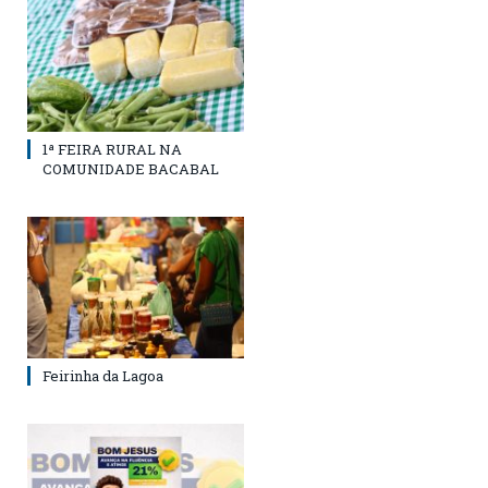
1ª FEIRA RURAL NA
COMUNIDADE BACABAL
Feirinha da Lagoa