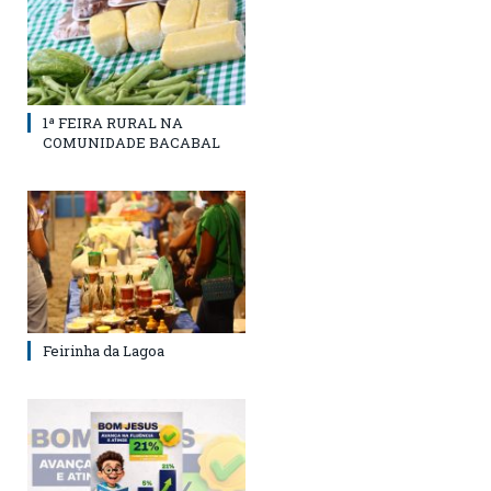
1ª FEIRA RURAL NA
COMUNIDADE BACABAL
Feirinha da Lagoa