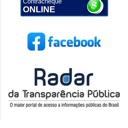
Contracheque
ONLINE