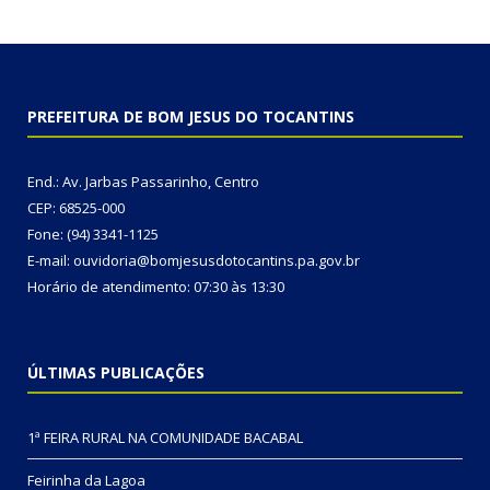
PREFEITURA DE BOM JESUS DO TOCANTINS
End.: Av. Jarbas Passarinho, Centro
CEP: 68525-000
Fone: (94) 3341-1125
E-mail: ouvidoria@bomjesusdotocantins.pa.gov.br
Horário de atendimento: 07:30 às 13:30
ÚLTIMAS PUBLICAÇÕES
1ª FEIRA RURAL NA COMUNIDADE BACABAL
Feirinha da Lagoa