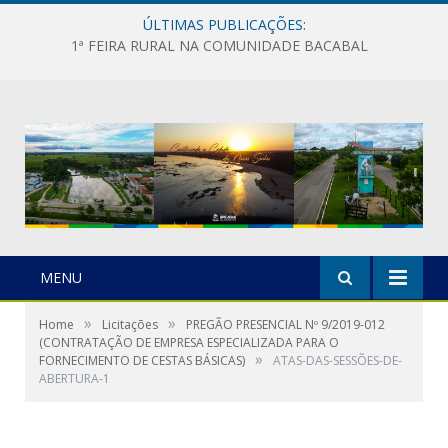
ÚLTIMAS PUBLICAÇÕES:
1ª FEIRA RURAL NA COMUNIDADE BACABAL
MENU
»
»
Home
Licitações
PREGÃO PRESENCIAL Nº 9/2019-012
(CONTRATAÇÃO DE EMPRESA ESPECIALIZADA PARA O
»
FORNECIMENTO DE CESTAS BÁSICAS)
ATAS-DAS-SESSÕES-DE-
ABERTURA-1