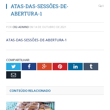
ATAS-DAS-SESSÕES-DE-
0
ABERTURA-1
POR
CR2-ADMIN3
EM
14 DE OUTUBRO DE 2021
ATAS-DAS-SESSÕES-DE-ABERTURA-1
COMPARTILHAR:
Twitter
Facebook
Google+
Pinterest
LinkedIn
Tumblr
Email
CONTEÚDO RELACIONADO