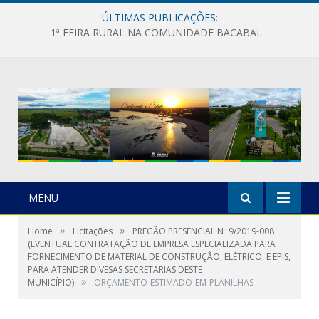
ÚLTIMAS PUBLICAÇÕES:
1ª FEIRA RURAL NA COMUNIDADE BACABAL
MENU
»
»
Home
Licitações
PREGÃO PRESENCIAL Nº 9/2019-008
(EVENTUAL CONTRATAÇÃO DE EMPRESA ESPECIALIZADA PARA
FORNECIMENTO DE MATERIAL DE CONSTRUÇÃO, ELÉTRICO, E EPIS,
PARA ATENDER DIVESAS SECRETARIAS DESTE
»
MUNICÍPIO)
ORÇAMENTO-ESTIMADO-EM-PLANILHAS