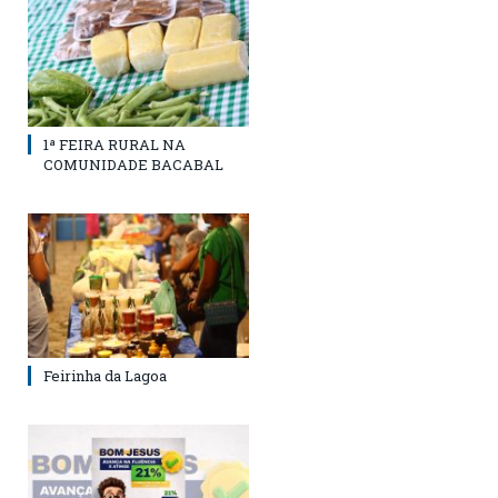
1ª FEIRA RURAL NA
COMUNIDADE BACABAL
Feirinha da Lagoa