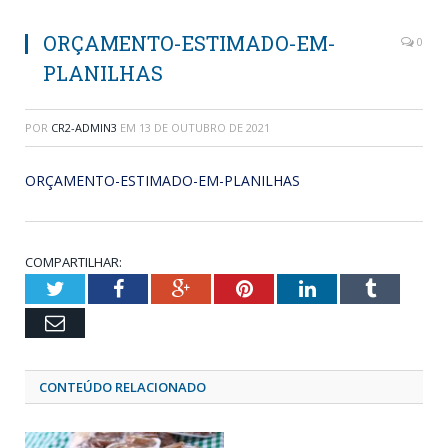
ORÇAMENTO-ESTIMADO-EM-
0
PLANILHAS
POR
CR2-ADMIN3
EM
13 DE OUTUBRO DE 2021
ORÇAMENTO-ESTIMADO-EM-PLANILHAS
COMPARTILHAR:
Twitter
Facebook
Google+
Pinterest
LinkedIn
Tumblr
Email
CONTEÚDO RELACIONADO