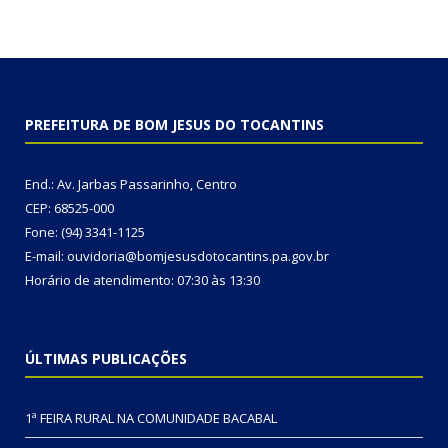
PREFEITURA DE BOM JESUS DO TOCANTINS
End.: Av. Jarbas Passarinho, Centro
CEP: 68525-000
Fone: (94) 3341-1125
E-mail: ouvidoria@bomjesusdotocantins.pa.gov.br
Horário de atendimento: 07:30 às 13:30
ÚLTIMAS PUBLICAÇÕES
1ª FEIRA RURAL NA COMUNIDADE BACABAL