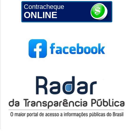
Contracheque
ONLINE