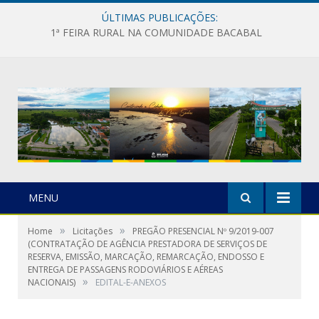
ÚLTIMAS PUBLICAÇÕES:
1ª FEIRA RURAL NA COMUNIDADE BACABAL
MENU
»
»
Home
Licitações
PREGÃO PRESENCIAL Nº 9/2019-007
(CONTRATAÇÃO DE AGÊNCIA PRESTADORA DE SERVIÇOS DE
RESERVA, EMISSÃO, MARCAÇÃO, REMARCAÇÃO, ENDOSSO E
ENTREGA DE PASSAGENS RODOVIÁRIOS E AÉREAS
»
NACIONAIS)
EDITAL-E-ANEXOS