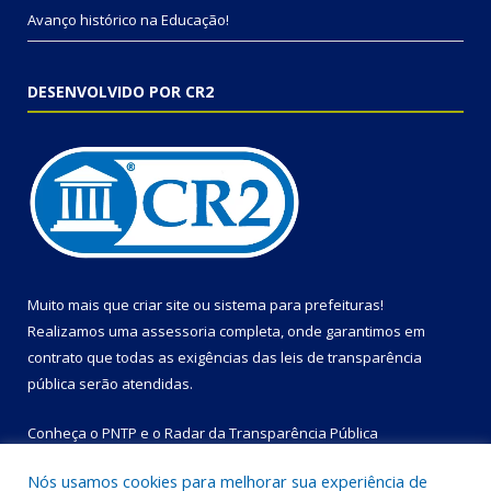
Avanço histórico na Educação!
DESENVOLVIDO POR CR2
Muito mais que
criar site
ou
sistema para prefeituras
!
Realizamos uma
assessoria
completa, onde garantimos em
contrato que todas as exigências das
leis de transparência
pública
serão atendidas.
Conheça o
PNTP
e o
Radar da Transparência Pública
Nós usamos cookies para melhorar sua experiência de