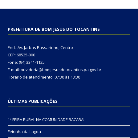
PREFEITURA DE BOM JESUS DO TOCANTINS
End.: Av. Jarbas Passarinho, Centro
CEP: 68525-000
Fone: (94) 3341-1125
E-mail: ouvidoria@bomjesusdotocantins.pa.gov.br
Horário de atendimento: 07:30 às 13:30
ÚLTIMAS PUBLICAÇÕES
1ª FEIRA RURAL NA COMUNIDADE BACABAL
Feirinha da Lagoa