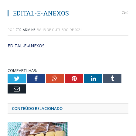
EDITAL-E-ANEXOS
0
POR
CR2-ADMIN3
EM
13 DE OUTUBRO DE 2021
EDITAL-E-ANEXOS
COMPARTILHAR:
Twitter
Facebook
Google+
Pinterest
LinkedIn
Tumblr
Email
CONTEÚDO RELACIONADO