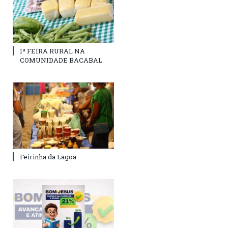
1ª FEIRA RURAL NA
COMUNIDADE BACABAL
Feirinha da Lagoa