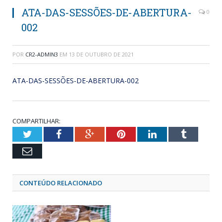
ATA-DAS-SESSÕES-DE-ABERTURA-
0
002
POR
CR2-ADMIN3
EM
13 DE OUTUBRO DE 2021
ATA-DAS-SESSÕES-DE-ABERTURA-002
COMPARTILHAR:
Twitter
Facebook
Google+
Pinterest
LinkedIn
Tumblr
Email
CONTEÚDO RELACIONADO