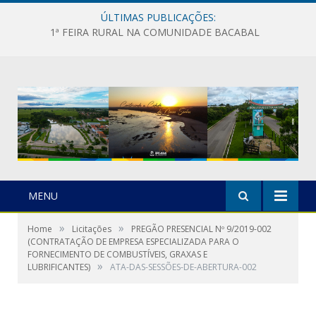
ÚLTIMAS PUBLICAÇÕES:
1ª FEIRA RURAL NA COMUNIDADE BACABAL
MENU
»
»
Home
Licitações
PREGÃO PRESENCIAL Nº 9/2019-002
(CONTRATAÇÃO DE EMPRESA ESPECIALIZADA PARA O
FORNECIMENTO DE COMBUSTÍVEIS, GRAXAS E
»
LUBRIFICANTES)
ATA-DAS-SESSÕES-DE-ABERTURA-002