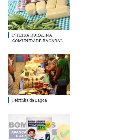
1ª FEIRA RURAL NA
COMUNIDADE BACABAL
Feirinha da Lagoa