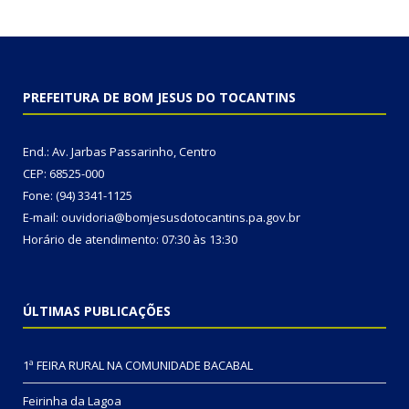
PREFEITURA DE BOM JESUS DO TOCANTINS
End.: Av. Jarbas Passarinho, Centro
CEP: 68525-000
Fone: (94) 3341-1125
E-mail: ouvidoria@bomjesusdotocantins.pa.gov.br
Horário de atendimento: 07:30 às 13:30
ÚLTIMAS PUBLICAÇÕES
1ª FEIRA RURAL NA COMUNIDADE BACABAL
Feirinha da Lagoa