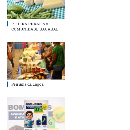
1ª FEIRA RURAL NA
COMUNIDADE BACABAL
Feirinha da Lagoa