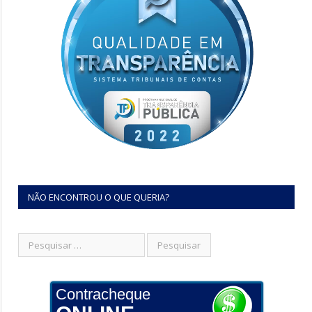
NÃO ENCONTROU O QUE QUERIA?
Contracheque