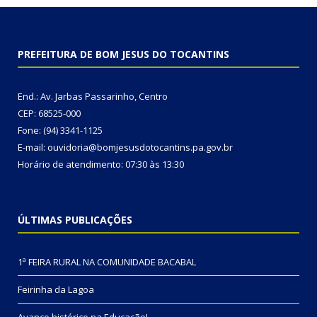
PREFEITURA DE BOM JESUS DO TOCANTINS
End.: Av. Jarbas Passarinho, Centro
CEP: 68525-000
Fone: (94) 3341-1125
E-mail: ouvidoria@bomjesusdotocantins.pa.gov.br
Horário de atendimento: 07:30 às 13:30
ÚLTIMAS PUBLICAÇÕES
1ª FEIRA RURAL NA COMUNIDADE BACABAL
Feirinha da Lagoa