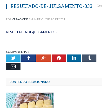
RESULTADO-DE-JULGAMENTO-033
0
POR
CR2-ADMIN3
EM
14 DE OUTUBRO DE 2021
RESULTADO-DE-JULGAMENTO-033
COMPARTILHAR:
Twitter
Facebook
Google+
Pinterest
LinkedIn
Tumblr
Email
CONTEÚDO RELACIONADO