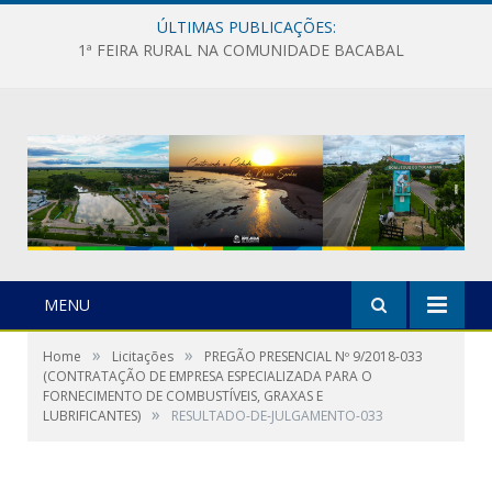
ÚLTIMAS PUBLICAÇÕES:
1ª FEIRA RURAL NA COMUNIDADE BACABAL
MENU
»
»
Home
Licitações
PREGÃO PRESENCIAL Nº 9/2018-033
(CONTRATAÇÃO DE EMPRESA ESPECIALIZADA PARA O
FORNECIMENTO DE COMBUSTÍVEIS, GRAXAS E
»
LUBRIFICANTES)
RESULTADO-DE-JULGAMENTO-033