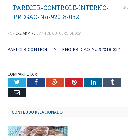
PARECER-CONTROLE-INTERNO-
0
PREGÃO-No-92018-032
POR
CR2-ADMIN3
EM
14 DE OUTUBRO DE 2021
PARECER-CONTROLE-INTERNO-PREGÃO-No-92018-032
COMPARTILHAR:
Twitter
Facebook
Google+
Pinterest
LinkedIn
Tumblr
Email
CONTEÚDO RELACIONADO