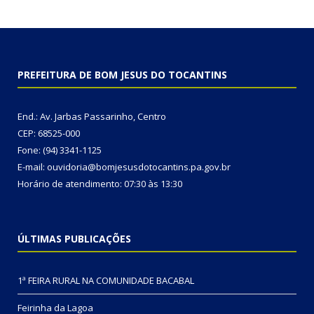
PREFEITURA DE BOM JESUS DO TOCANTINS
End.: Av. Jarbas Passarinho, Centro
CEP: 68525-000
Fone: (94) 3341-1125
E-mail: ouvidoria@bomjesusdotocantins.pa.gov.br
Horário de atendimento: 07:30 às 13:30
ÚLTIMAS PUBLICAÇÕES
1ª FEIRA RURAL NA COMUNIDADE BACABAL
Feirinha da Lagoa