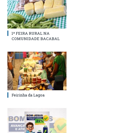
1ª FEIRA RURAL NA
COMUNIDADE BACABAL
Feirinha da Lagoa