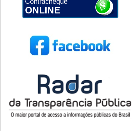
Contracheque
ONLINE