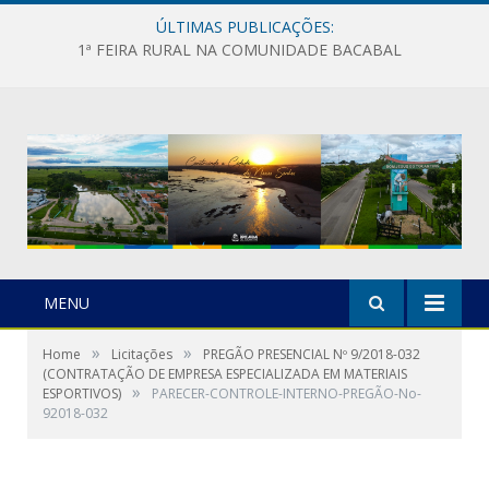
ÚLTIMAS PUBLICAÇÕES:
1ª FEIRA RURAL NA COMUNIDADE BACABAL
MENU
»
»
Home
Licitações
PREGÃO PRESENCIAL Nº 9/2018-032
(CONTRATAÇÃO DE EMPRESA ESPECIALIZADA EM MATERIAIS
»
ESPORTIVOS)
PARECER-CONTROLE-INTERNO-PREGÃO-No-
92018-032