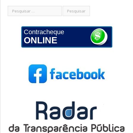
Contracheque
ONLINE