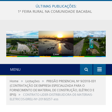
ÚLTIMAS PUBLICAÇÕES:
1ª FEIRA RURAL NA COMUNIDADE BACABAL
MENU
»
»
Home
Licitações
PREGÃO PRESENCIAL Nº 9/2018-031
(CONTRATAÇÃO DE EMPRESA ESPECIALIZADA PARA O
FORNECIMENTO DE MATERIAL DE CONSTRUÇÃO, ELÉTRICO E
»
EPIS)
CONTRATO-LIDER-DISTRIBUIDORA-DE-MATERIAIS-
ELETRICOS-EIRELI-Nº-20180257-ass