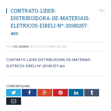
CONTRATO-LIDER-
0
DISTRIBUIDORA-DE-MATERIAIS-
ELETRICOS-EIRELI-Nº-20180257-
ass
POR
CR2-ADMIN3
EM
14 DE OUTUBRO DE 2021
CONTRATO-LIDER-DISTRIBUIDORA-DE-MATERIAIS-
ELETRICOS-EIRELI-Nº-20180257-ass
COMPARTILHAR:
Twitter
Facebook
Google+
Pinterest
LinkedIn
Tumblr
Email