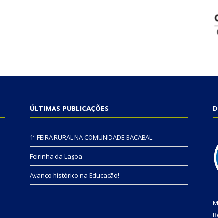
ÚLTIMAS PUBLICAÇÕES
D
1ª FEIRA RURAL NA COMUNIDADE BACABAL
Feirinha da Lagoa
Avanço histórico na Educação!
M
R