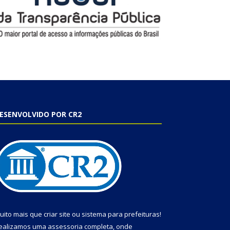
ESENVOLVIDO POR CR2
uito mais que
criar site
ou
sistema para prefeituras
!
ealizamos uma
assessoria
completa, onde