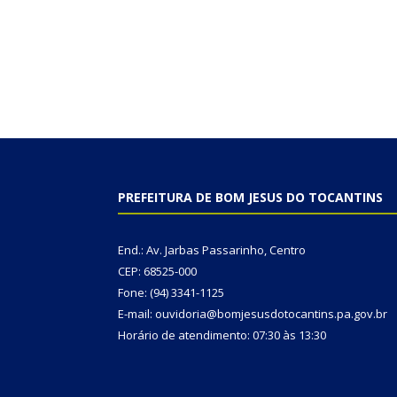
PREFEITURA DE BOM JESUS DO TOCANTINS
End.: Av. Jarbas Passarinho, Centro
CEP: 68525-000
Fone: (94) 3341-1125
E-mail: ouvidoria@bomjesusdotocantins.pa.gov.br
Horário de atendimento: 07:30 às 13:30