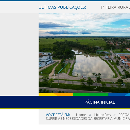
ÚLTIMAS PUBLICAÇÕES:
1ª FEIRA RUR
PÁGINA INICIAL
»
»
VOCÊ ESTÁ EM:
Home
Licitações
PREGÃ
SUPRIR AS NECESSIDADES DA SECRETARIA MUNICIP