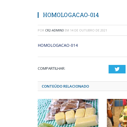
HOMOLOGACAO-014
POR
CR2-ADMIN3
EM
14 DE OUTUBRO DE 2021
HOMOLOGACAO-014
COMPARTILHAR:
Twi
CONTEÚDO RELACIONADO