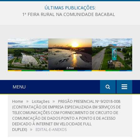
ÚLTIMAS PUBLICAÇÕES:
1ª FEIRA RURAL NA COMUNIDADE BACABAL
MENU
»
»
Home
Licitações
PREGÃO PRESENCIAL Nº 9/2018-008
(CONTRATAÇÃO DE EMPRESA ESPECIALIZADA EM SERVIÇOS DE
TELECOMUNICAÇÕES COM FORNECIMENTO DE CIRCUITO DE
COMUNICAÇÃO DE DADOS PONTO A PONTO E DE ACESSO
DEDICADO À INTERNET EM VELOCIDADE FULL
»
DUPLEX)
EDITAL-E-ANEXOS