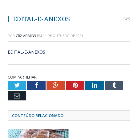
EDITAL-E-ANEXOS
0
POR
CR2-ADMIN3
EM
14 DE OUTUBRO DE 2021
EDITAL-E-ANEXOS
COMPARTILHAR:
Twitter
Facebook
Google+
Pinterest
LinkedIn
Tumblr
Email
CONTEÚDO RELACIONADO