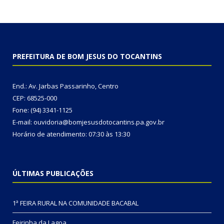
PREFEITURA DE BOM JESUS DO TOCANTINS
End.: Av. Jarbas Passarinho, Centro
CEP: 68525-000
Fone: (94) 3341-1125
E-mail: ouvidoria@bomjesusdotocantins.pa.gov.br
Horário de atendimento: 07:30 às 13:30
ÚLTIMAS PUBLICAÇÕES
1ª FEIRA RURAL NA COMUNIDADE BACABAL
Feirinha da Lagoa