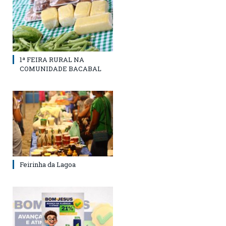
1ª FEIRA RURAL NA
COMUNIDADE BACABAL
Feirinha da Lagoa