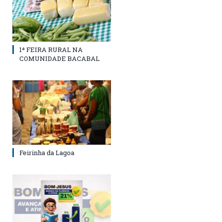
1ª FEIRA RURAL NA
COMUNIDADE BACABAL
Feirinha da Lagoa