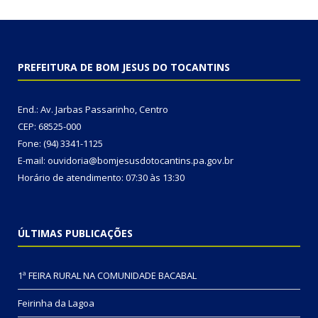
PREFEITURA DE BOM JESUS DO TOCANTINS
End.: Av. Jarbas Passarinho, Centro
CEP: 68525-000
Fone: (94) 3341-1125
E-mail: ouvidoria@bomjesusdotocantins.pa.gov.br
Horário de atendimento: 07:30 às 13:30
ÚLTIMAS PUBLICAÇÕES
1ª FEIRA RURAL NA COMUNIDADE BACABAL
Feirinha da Lagoa