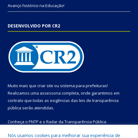
Avanço histórico na Educação!
DESENVOLVIDO POR CR2
Muito mais que
criar site
ou
sistema para prefeituras
!
Realizamos uma
assessoria
completa, onde garantimos em
contrato que todas as exigências das
leis de transparência
pública
serão atendidas.
Conheça o
PNTP
e o
Radar da Transparência Pública
Nós usamos cookies para melhorar sua experiência de