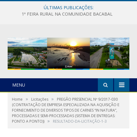
ÚLTIMAS PUBLICAÇÕES:
1ª FEIRA RURAL NA COMUNIDADE BACABAL
MENU
»
»
Home
Licitações
PREGÃO PRESENCIAL Nº 9/2017-030
(CONTRATAÇÃO DE EMPRESA ESPECIALIZADA NA AQUISIÇÃO E
FORNECIMENTO DE DIVERSOS TIPOS DE CARNES “IN NATURA”,
PROCESSADAS E SEMI-PROCESSADAS (SISTEMA DE ENTREGAS:
»
PONTO A PONTO))
RESULTADO-DA-LICITAÇÃO-1-3