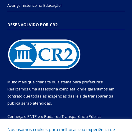
Avanço histórico na Educação!
DESENVOLVIDO POR CR2
Muito mais que
criar site
ou
sistema para prefeituras
!
Realizamos uma
assessoria
completa, onde garantimos em
contrato que todas as exigências das
leis de transparência
pública
serão atendidas.
Conheça o
PNTP
e o
Radar da Transparência Pública
Nós usamos cookies para melhorar sua experiência de