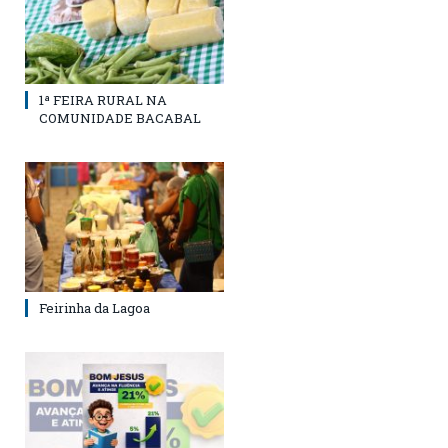
1ª FEIRA RURAL NA
COMUNIDADE BACABAL
Feirinha da Lagoa