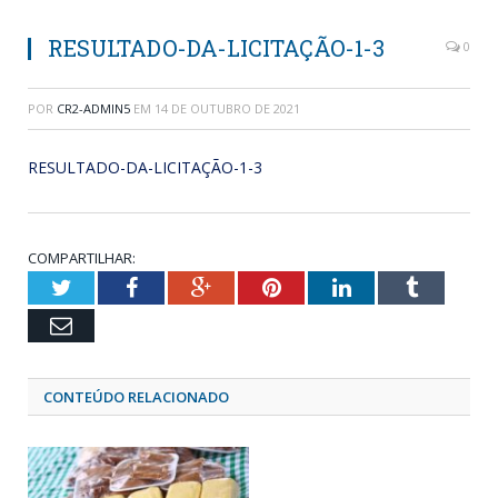
RESULTADO-DA-LICITAÇÃO-1-3
0
POR
CR2-ADMIN5
EM
14 DE OUTUBRO DE 2021
RESULTADO-DA-LICITAÇÃO-1-3
COMPARTILHAR:
Twitter
Facebook
Google+
Pinterest
LinkedIn
Tumblr
Email
CONTEÚDO RELACIONADO