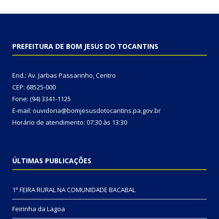
PREFEITURA DE BOM JESUS DO TOCANTINS
End.: Av. Jarbas Passarinho, Centro
CEP: 68525-000
Fone: (94) 3341-1125
E-mail: ouvidoria@bomjesusdotocantins.pa.gov.br
Horário de atendimento: 07:30 às 13:30
ÚLTIMAS PUBLICAÇÕES
1ª FEIRA RURAL NA COMUNIDADE BACABAL
Feirinha da Lagoa