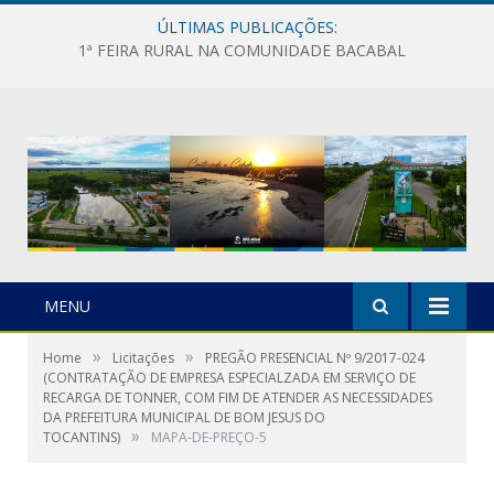
ÚLTIMAS PUBLICAÇÕES:
1ª FEIRA RURAL NA COMUNIDADE BACABAL
MENU
»
»
Home
Licitações
PREGÃO PRESENCIAL Nº 9/2017-024
(CONTRATAÇÃO DE EMPRESA ESPECIALZADA EM SERVIÇO DE
RECARGA DE TONNER, COM FIM DE ATENDER AS NECESSIDADES
DA PREFEITURA MUNICIPAL DE BOM JESUS DO
»
TOCANTINS)
MAPA-DE-PREÇO-5