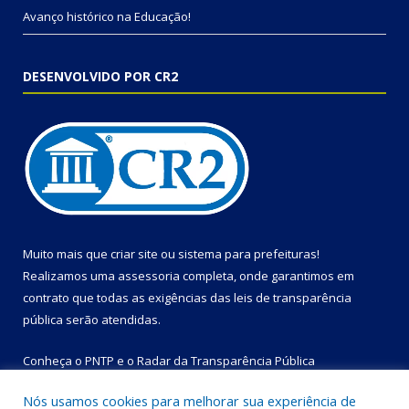
Avanço histórico na Educação!
DESENVOLVIDO POR CR2
Muito mais que
criar site
ou
sistema para prefeituras
!
Realizamos uma
assessoria
completa, onde garantimos em
contrato que todas as exigências das
leis de transparência
pública
serão atendidas.
Conheça o
PNTP
e o
Radar da Transparência Pública
Nós usamos cookies para melhorar sua experiência de