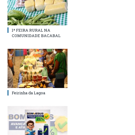
1ª FEIRA RURAL NA
COMUNIDADE BACABAL
Feirinha da Lagoa