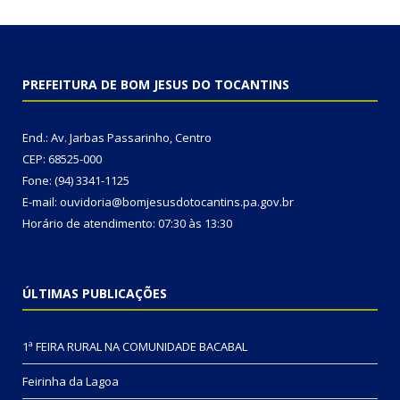
PREFEITURA DE BOM JESUS DO TOCANTINS
End.: Av. Jarbas Passarinho, Centro
CEP: 68525-000
Fone: (94) 3341-1125
E-mail: ouvidoria@bomjesusdotocantins.pa.gov.br
Horário de atendimento: 07:30 às 13:30
ÚLTIMAS PUBLICAÇÕES
1ª FEIRA RURAL NA COMUNIDADE BACABAL
Feirinha da Lagoa