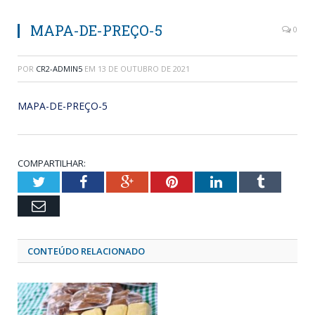
MAPA-DE-PREÇO-5
0
POR
CR2-ADMIN5
EM
13 DE OUTUBRO DE 2021
MAPA-DE-PREÇO-5
COMPARTILHAR:
Twitter
Facebook
Google+
Pinterest
LinkedIn
Tumblr
Email
CONTEÚDO RELACIONADO