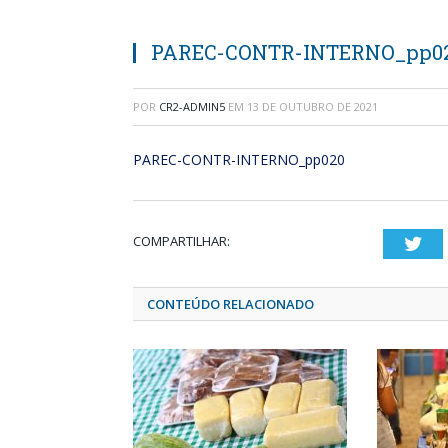
PAREC-CONTR-INTERNO_pp0
POR
CR2-ADMIN5
EM
13 DE OUTUBRO DE 2021
PAREC-CONTR-INTERNO_pp020
COMPARTILHAR:
Twi
CONTEÚDO RELACIONADO