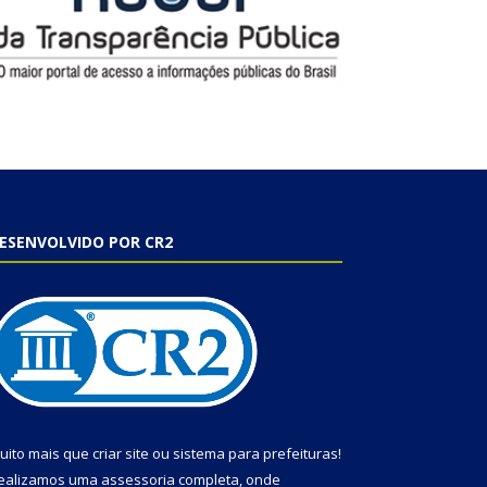
ESENVOLVIDO POR CR2
uito mais que
criar site
ou
sistema para prefeituras
!
ealizamos uma
assessoria
completa, onde