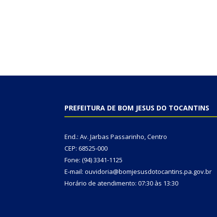
PREFEITURA DE BOM JESUS DO TOCANTINS
End.: Av. Jarbas Passarinho, Centro
CEP: 68525-000
Fone: (94) 3341-1125
E-mail: ouvidoria@bomjesusdotocantins.pa.gov.br
Horário de atendimento: 07:30 às 13:30