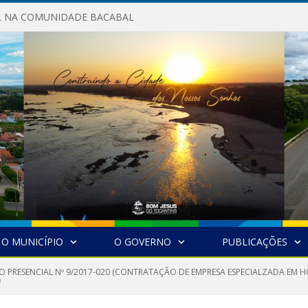
AL NA COMUNIDADE BACABAL
O MUNICÍPIO
O GOVERNO
PUBLICAÇÕES
O PRESENCIAL Nº 9/2017-020 (CONTRATAÇÃO DE EMPRESA ESPECIALZADA EM H
0