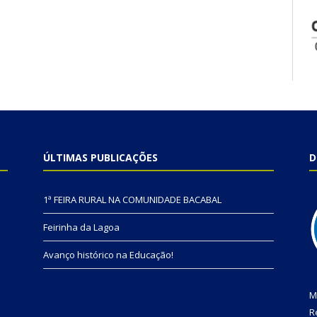
ÚLTIMAS PUBLICAÇÕES
D
1ª FEIRA RURAL NA COMUNIDADE BACABAL
Feirinha da Lagoa
Avanço histórico na Educação!
M
R