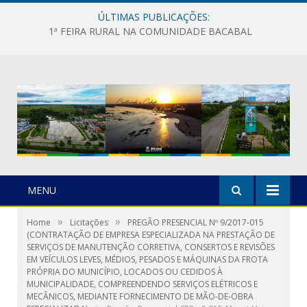
ÚLTIMAS PUBLICAÇÕES:
1ª FEIRA RURAL NA COMUNIDADE BACABAL
MENU
»
»
Home
Licitações
PREGÃO PRESENCIAL Nº 9/2017-015
(CONTRATAÇÃO DE EMPRESA ESPECIALIZADA NA PRESTAÇÃO DE
SERVIÇOS DE MANUTENÇÃO CORRETIVA, CONSERTOS E REVISÕES
EM VEÍCULOS LEVES, MÉDIOS, PESADOS E MÁQUINAS DA FROTA
PRÓPRIA DO MUNICÍPIO, LOCADOS OU CEDIDOS À
MUNICIPALIDADE, COMPREENDENDO SERVIÇOS ELÉTRICOS E
MECÂNICOS, MEDIANTE FORNECIMENTO DE MÃO-DE-OBRA