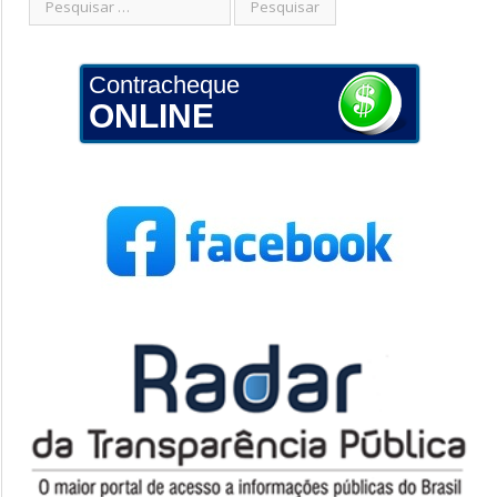
Contracheque
ONLINE