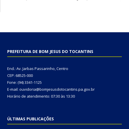
PREFEITURA DE BOM JESUS DO TOCANTINS
End.: Av. Jarbas Passarinho, Centro
CEP: 68525-000
Fone: (94) 3341-1125
E-mail: ouvidoria@bomjesusdotocantins.pa.gov.br
Horário de atendimento: 07:30 às 13:30
ÚLTIMAS PUBLICAÇÕES