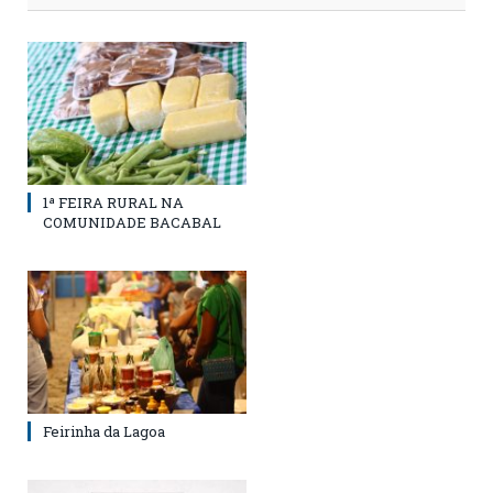
1ª FEIRA RURAL NA
COMUNIDADE BACABAL
Feirinha da Lagoa