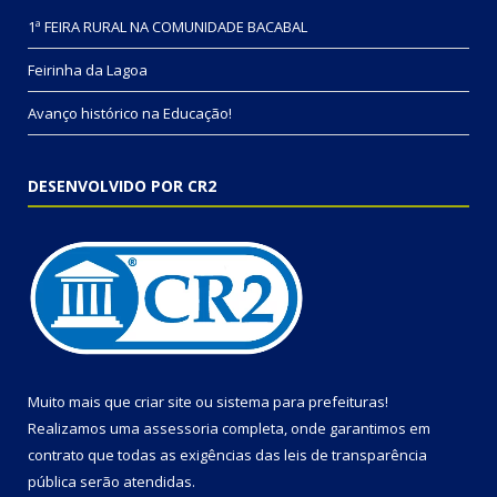
1ª FEIRA RURAL NA COMUNIDADE BACABAL
Feirinha da Lagoa
Avanço histórico na Educação!
DESENVOLVIDO POR CR2
Muito mais que
criar site
ou
sistema para prefeituras
!
Realizamos uma
assessoria
completa, onde garantimos em
contrato que todas as exigências das
leis de transparência
pública
serão atendidas.