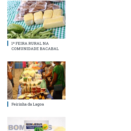
1ª FEIRA RURAL NA
COMUNIDADE BACABAL
Feirinha da Lagoa