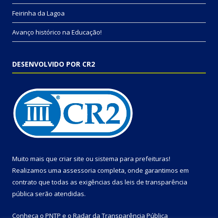
Feirinha da Lagoa
Avanço histórico na Educação!
DESENVOLVIDO POR CR2
Muito mais que
criar site
ou
sistema para prefeituras
!
Realizamos uma
assessoria
completa, onde garantimos em
contrato que todas as exigências das
leis de transparência
pública
serão atendidas.
Conheça o
PNTP
e o
Radar da Transparência Pública