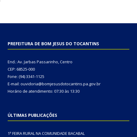
PREFEITURA DE BOM JESUS DO TOCANTINS
End.: Av. Jarbas Passarinho, Centro
CEP: 68525-000
Fone: (94) 3341-1125
E-mail: ouvidoria@bomjesusdotocantins.pa.gov.br
Horário de atendimento: 07:30 às 13:30
ÚLTIMAS PUBLICAÇÕES
1ª FEIRA RURAL NA COMUNIDADE BACABAL