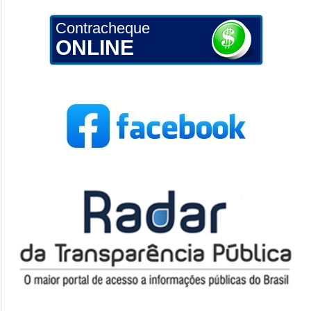
Contracheque
ONLINE