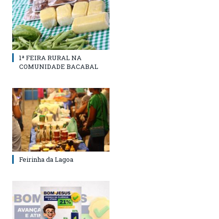
1ª FEIRA RURAL NA
COMUNIDADE BACABAL
Feirinha da Lagoa