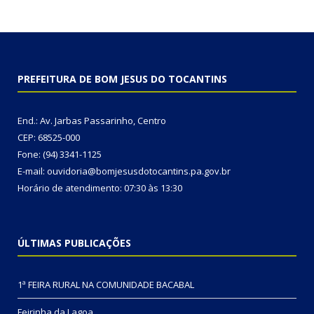
PREFEITURA DE BOM JESUS DO TOCANTINS
End.: Av. Jarbas Passarinho, Centro
CEP: 68525-000
Fone: (94) 3341-1125
E-mail: ouvidoria@bomjesusdotocantins.pa.gov.br
Horário de atendimento: 07:30 às 13:30
ÚLTIMAS PUBLICAÇÕES
1ª FEIRA RURAL NA COMUNIDADE BACABAL
Feirinha da Lagoa