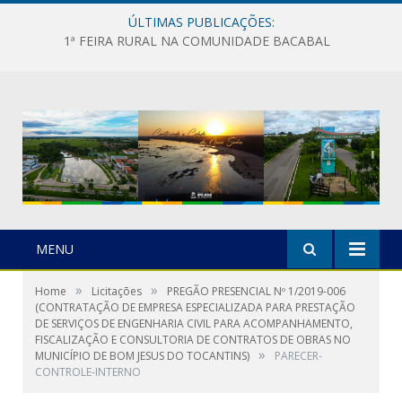
ÚLTIMAS PUBLICAÇÕES:
1ª FEIRA RURAL NA COMUNIDADE BACABAL
MENU
»
»
Home
Licitações
PREGÃO PRESENCIAL Nº 1/2019-006
(CONTRATAÇÃO DE EMPRESA ESPECIALIZADA PARA PRESTAÇÃO
DE SERVIÇOS DE ENGENHARIA CIVIL PARA ACOMPANHAMENTO,
FISCALIZAÇÃO E CONSULTORIA DE CONTRATOS DE OBRAS NO
»
MUNICÍPIO DE BOM JESUS DO TOCANTINS)
PARECER-
CONTROLE-INTERNO