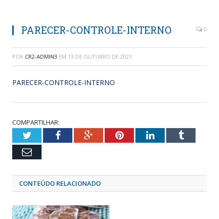
PARECER-CONTROLE-INTERNO
0
POR
CR2-ADMIN3
EM
13 DE OUTUBRO DE 2021
PARECER-CONTROLE-INTERNO
COMPARTILHAR:
Twitter
Facebook
Google+
Pinterest
LinkedIn
Tumblr
Email
CONTEÚDO RELACIONADO