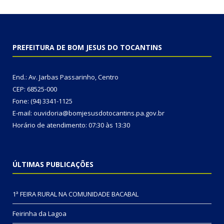
PREFEITURA DE BOM JESUS DO TOCANTINS
End.: Av. Jarbas Passarinho, Centro
CEP: 68525-000
Fone: (94) 3341-1125
E-mail: ouvidoria@bomjesusdotocantins.pa.gov.br
Horário de atendimento: 07:30 às 13:30
ÚLTIMAS PUBLICAÇÕES
1ª FEIRA RURAL NA COMUNIDADE BACABAL
Feirinha da Lagoa