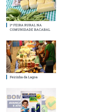
1ª FEIRA RURAL NA
COMUNIDADE BACABAL
Feirinha da Lagoa