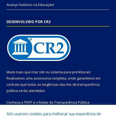
Avanço histórico na Educação!
DESENVOLVIDO POR CR2
Muito mais que
criar site
ou
sistema para prefeituras
!
Realizamos uma
assessoria
completa, onde garantimos em
contrato que todas as exigências das
leis de transparência
pública
serão atendidas.
Conheça o
PNTP
e o
Radar da Transparência Pública
Nós usamos cookies para melhorar sua experiência de