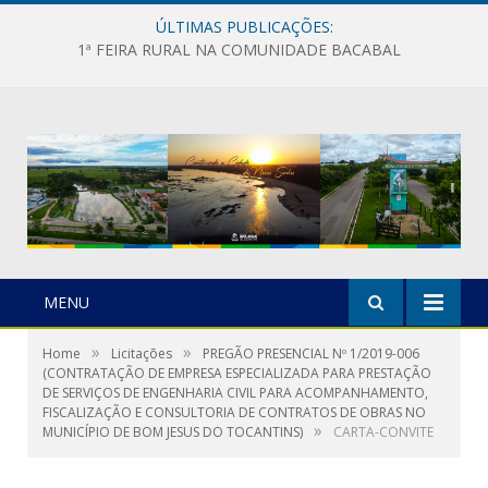
ÚLTIMAS PUBLICAÇÕES:
1ª FEIRA RURAL NA COMUNIDADE BACABAL
MENU
»
»
Home
Licitações
PREGÃO PRESENCIAL Nº 1/2019-006
(CONTRATAÇÃO DE EMPRESA ESPECIALIZADA PARA PRESTAÇÃO
DE SERVIÇOS DE ENGENHARIA CIVIL PARA ACOMPANHAMENTO,
FISCALIZAÇÃO E CONSULTORIA DE CONTRATOS DE OBRAS NO
»
MUNICÍPIO DE BOM JESUS DO TOCANTINS)
CARTA-CONVITE