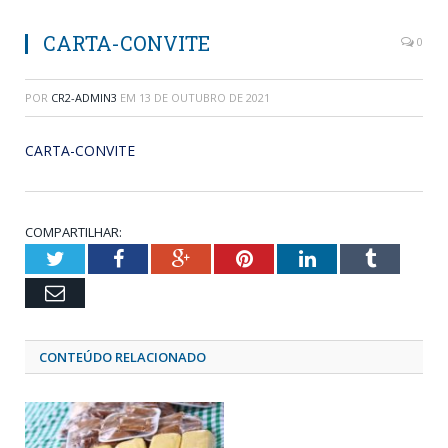
CARTA-CONVITE
0
POR
CR2-ADMIN3
EM
13 DE OUTUBRO DE 2021
CARTA-CONVITE
COMPARTILHAR:
Twitter
Facebook
Google+
Pinterest
LinkedIn
Tumblr
Email
CONTEÚDO RELACIONADO