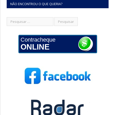
NÃO ENCONTROU O QUE QUERIA?
Contracheque
ONLINE