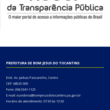
PREFEITURA DE BOM JESUS DO TOCANTINS
End.: Av. Jarbas Passarinho, Centro
CEP: 68525-000
Fone: (94) 3341-1125
E-mail: ouvidoria@bomjesusdotocantins.pa.gov.br
Horário de atendimento: 07:30 às 13:30