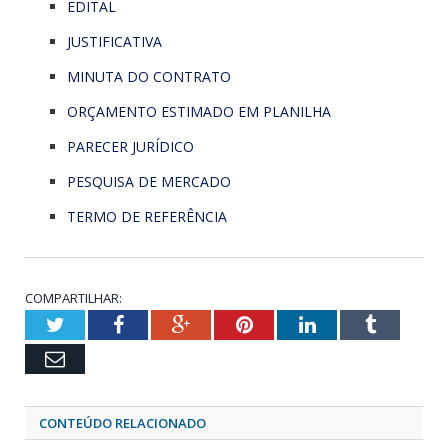
EDITAL
JUSTIFICATIVA
MINUTA DO CONTRATO
ORÇAMENTO ESTIMADO EM PLANILHA
PARECER JURÍDICO
PESQUISA DE MERCADO
TERMO DE REFERÊNCIA
COMPARTILHAR:
Twitter
Facebook
Google+
Pinterest
LinkedIn
Tumblr
Email
CONTEÚDO RELACIONADO