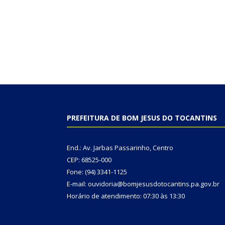
PREFEITURA DE BOM JESUS DO TOCANTINS
End.: Av. Jarbas Passarinho, Centro
CEP: 68525-000
Fone: (94) 3341-1125
E-mail: ouvidoria@bomjesusdotocantins.pa.gov.br
Horário de atendimento: 07:30 às 13:30