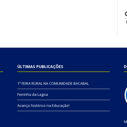
ÚLTIMAS PUBLICAÇÕES
D
1ª FEIRA RURAL NA COMUNIDADE BACABAL
Feirinha da Lagoa
Avanço histórico na Educação!
M