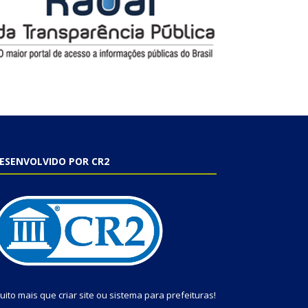
ESENVOLVIDO POR CR2
uito mais que
criar site
ou
sistema para prefeituras
!