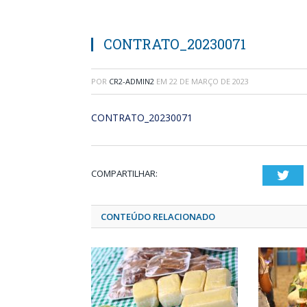
CONTRATO_20230071
POR
CR2-ADMIN2
EM
22 DE MARÇO DE 2023
CONTRATO_20230071
COMPARTILHAR:
Twi
CONTEÚDO RELACIONADO