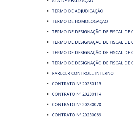
ATA DE REALIZAÇÃO
TERMO DE ADJUDICAÇÃO
TERMO DE HOMOLOGAÇÃO
TERMO DE DESIGNAÇÃO DE FISCAL DE 
TERMO DE DESIGNAÇÃO DE FISCAL DE 
TERMO DE DESIGNAÇÃO DE FISCAL DE 
TERMO DE DESIGNAÇÃO DE FISCAL DE 
PARECER CONTROLE INTERNO
CONTRATO Nº 20230115
CONTRATO Nº 20230114
CONTRATO Nº 20230070
CONTRATO Nº 20230069