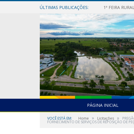
ÚLTIMAS PUBLICAÇÕES:
1ª FEIRA RUR
PÁGINA INICIAL
»
»
VOCÊ ESTÁ EM:
Home
Licitações
PREGÃ
FORNECIMENTO DE SERVIÇOS DE REPOSIÇÃO DE PE