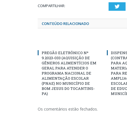
COMPARTILHAR:
Twi
CONTEÚDO RELACIONADO
PREGÃO ELETRÔNICO Nº
DISPENS
9.2023-033 (AQUISIÇÃO DE
(CONTR
GÊNEROS ALIMENTÍCIOS EM
PARA AQ
GERAL PARA ATENDER O
MATERIA
PROGRAMA NACIONAL DE
PARA R
ALIMENTAÇÃO ESCOLAR
AMPLIA
(PNAE) NO MUNICÍPIO DE
ESCOLA
BOM JESUS DO TOCANTINS-
DE EDU
PA)
MUNICÍP
Os comentários estão fechados.