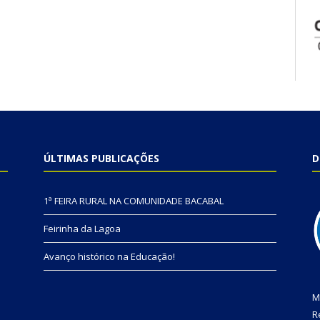
ÚLTIMAS PUBLICAÇÕES
D
1ª FEIRA RURAL NA COMUNIDADE BACABAL
Feirinha da Lagoa
Avanço histórico na Educação!
M
R