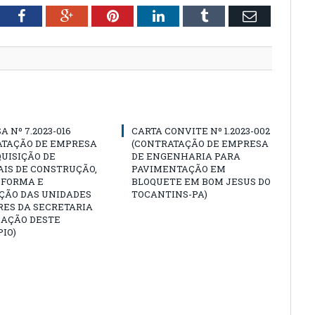
tter
Facebook
Google+
Pinterest
LinkedIn
Tumblr
Email
A Nº 7.2023-016
CARTA CONVITE Nº 1.2023-002
ATAÇÃO DE EMPRESA
(CONTRATAÇÃO DE EMPRESA
UISIÇÃO DE
DE ENGENHARIA PARA
IS DE CONSTRUÇÃO,
PAVIMENTAÇÃO EM
EFORMA E
BLOQUETE EM BOM JESUS DO
ÇÃO DAS UNIDADES
TOCANTINS-PA)
RES DA SECRETARIA
CAÇÃO DESTE
IO)