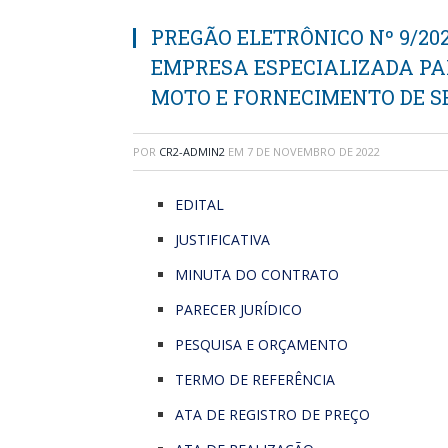
PREGÃO ELETRÔNICO Nº 9/20
EMPRESA ESPECIALIZADA PA
MOTO E FORNECIMENTO DE SE
POR
CR2-ADMIN2
EM
7 DE NOVEMBRO DE 2022
EDITAL
JUSTIFICATIVA
MINUTA DO CONTRATO
PARECER JURÍDICO
PESQUISA E ORÇAMENTO
TERMO DE REFERÊNCIA
ATA DE REGISTRO DE PREÇO