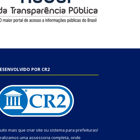
ESENVOLVIDO POR CR2
uito mais que
criar site
ou
sistema para prefeituras
!
ealizamos uma
assessoria
completa, onde