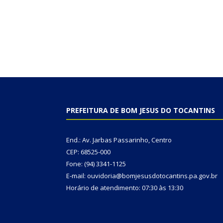
PREFEITURA DE BOM JESUS DO TOCANTINS
End.: Av. Jarbas Passarinho, Centro
CEP: 68525-000
Fone: (94) 3341-1125
E-mail: ouvidoria@bomjesusdotocantins.pa.gov.br
Horário de atendimento: 07:30 às 13:30