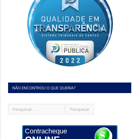
NÃO ENCONTROU O QUE QUERIA?
Contracheque