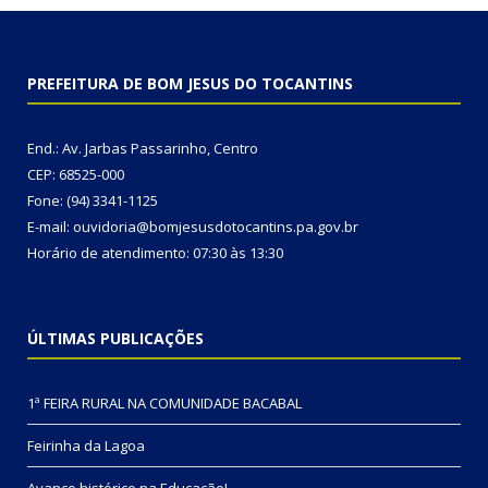
PREFEITURA DE BOM JESUS DO TOCANTINS
End.: Av. Jarbas Passarinho, Centro
CEP: 68525-000
Fone: (94) 3341-1125
E-mail: ouvidoria@bomjesusdotocantins.pa.gov.br
Horário de atendimento: 07:30 às 13:30
ÚLTIMAS PUBLICAÇÕES
1ª FEIRA RURAL NA COMUNIDADE BACABAL
Feirinha da Lagoa