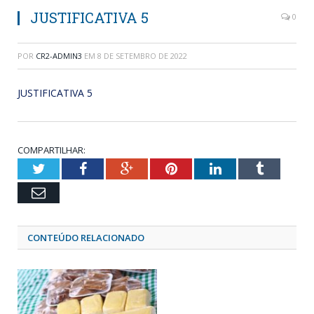
JUSTIFICATIVA 5
0
POR
CR2-ADMIN3
EM
8 DE SETEMBRO DE 2022
JUSTIFICATIVA 5
COMPARTILHAR:
Twitter
Facebook
Google+
Pinterest
LinkedIn
Tumblr
Email
CONTEÚDO RELACIONADO