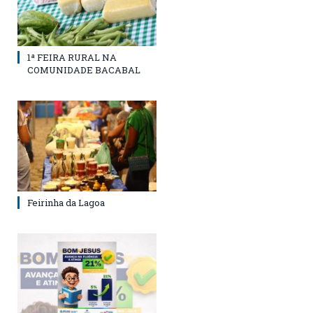
1ª FEIRA RURAL NA
COMUNIDADE BACABAL
Feirinha da Lagoa