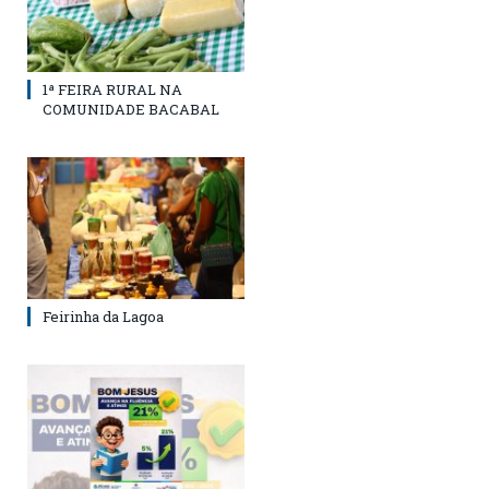
1ª FEIRA RURAL NA
COMUNIDADE BACABAL
Feirinha da Lagoa