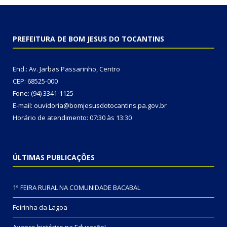
PREFEITURA DE BOM JESUS DO TOCANTINS
End.: Av. Jarbas Passarinho, Centro
CEP: 68525-000
Fone: (94) 3341-1125
E-mail: ouvidoria@bomjesusdotocantins.pa.gov.br
Horário de atendimento: 07:30 às 13:30
ÚLTIMAS PUBLICAÇÕES
1ª FEIRA RURAL NA COMUNIDADE BACABAL
Feirinha da Lagoa