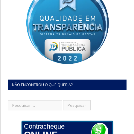
NÃO ENCONTROU O QUE QUERIA?
Contracheque