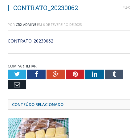
CONTRATO_20230062
0
POR
CR2-ADMIN5
EM
6 DE FEVEREIRO DE 2023
CONTRATO_20230062
COMPARTILHAR:
Twitter
Facebook
Google+
Pinterest
LinkedIn
Tumblr
Email
CONTEÚDO RELACIONADO