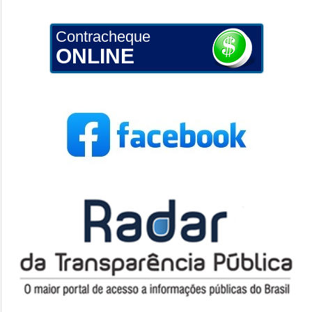
Contracheque
ONLINE