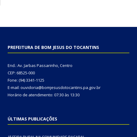
PREFEITURA DE BOM JESUS DO TOCANTINS
End.: Av. Jarbas Passarinho, Centro
CEP: 68525-000
Fone: (94) 3341-1125
E-mail: ouvidoria@bomjesusdotocantins.pa.gov.br
Horário de atendimento: 07:30 às 13:30
ÚLTIMAS PUBLICAÇÕES
1ª FEIRA RURAL NA COMUNIDADE BACABAL