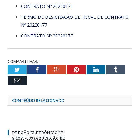
CONTRATO Nº 20220173
TERMO DE DESIGNAÇÃO DE FISCAL DE CONTRATO
Nº 20220177
CONTRATO Nº 20220177
COMPARTILHAR:
Twitter
Facebook
Google+
Pinterest
LinkedIn
Tumblr
Email
CONTEÚDO RELACIONADO
PREGÃO ELETRÔNICO Nº
9.2023-033 (AQUISIÇÃO DE